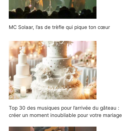
MC Solaar, l’as de trèfle qui pique ton cœur
Top 30 des musiques pour l’arrivée du gâteau :
créer un moment inoubliable pour votre mariage