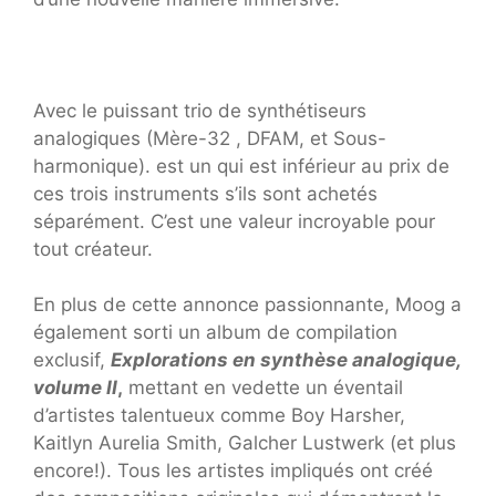
Avec le puissant trio de synthétiseurs
analogiques (
Mère-32
,
DFAM
, et
Sous-
harmonique
). est un qui est inférieur au prix de
ces trois instruments s’ils sont achetés
séparément. C’est une valeur incroyable pour
tout créateur.
En plus de cette annonce passionnante, Moog a
également sorti un album de compilation
exclusif,
Explorations en synthèse analogique,
volume II
,
mettant en vedette un éventail
d’artistes talentueux comme Boy Harsher,
Kaitlyn Aurelia Smith, Galcher Lustwerk (et plus
encore!). Tous les artistes impliqués ont créé