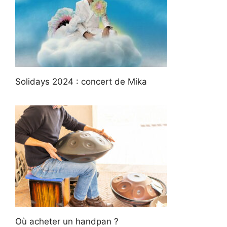
Solidays 2024 : concert de Mika
Où acheter un handpan ?