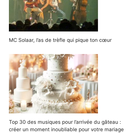
MC Solaar, l’as de trèfle qui pique ton cœur
Top 30 des musiques pour l’arrivée du gâteau :
créer un moment inoubliable pour votre mariage