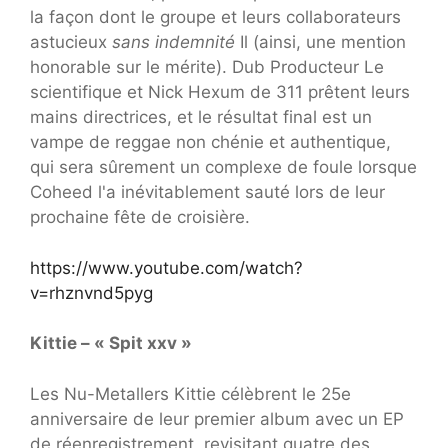
la façon dont le groupe et leurs collaborateurs
astucieux
sans indemnité
Il (ainsi, une mention
honorable sur le mérite). Dub Producteur Le
scientifique et Nick Hexum de 311 prêtent leurs
mains directrices, et le résultat final est un
vampe de reggae non chénie et authentique,
qui sera sûrement un complexe de foule lorsque
Coheed l'a inévitablement sauté lors de leur
prochaine fête de croisière.
https://www.youtube.com/watch?
v=rhznvnd5pyg
Kittie – « Spit xxv »
Les Nu-Metallers Kittie célèbrent le 25e
anniversaire de leur premier album avec un EP
de réenregistrement, revisitant quatre des