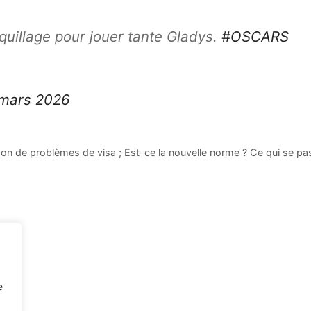
uillage pour jouer tante Gladys.
#OSCARS
 mars 2026
on de problèmes de visa ; Est-ce la nouvelle norme ? Ce qui se pa
e