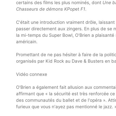
certains des films les plus nominés, dont
Une ba
Chasseurs de démons KPop
et
F1
.
C'était une introduction vraiment drôle, laissa
passer directement aux zingers. En plus de se 
la mi-temps du Super Bowl, O'Brien a plaisanté 
américain.
Promettant de ne pas hésiter à faire de la politi
organisés par Kid Rock au Dave & Busters en bas 
Vidéo connexe
O'Brien a également fait allusion aux commentai
affirmant que « la sécurité est très renforcée c
des communautés du ballet et de l'opéra ». Attira
furieux que vous n'ayez pas mentionné le jazz. 