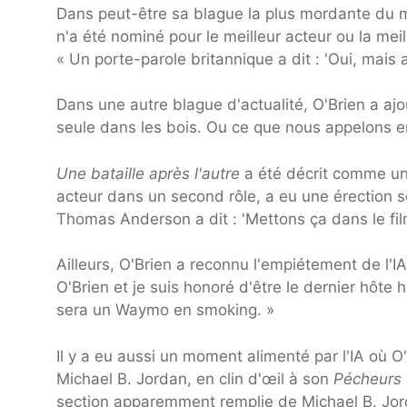
Dans peut-être sa blague la plus mordante du m
n'a été nominé pour le meilleur acteur ou la meil
« Un porte-parole britannique a dit : 'Oui, mais
Dans une autre blague d'actualité, O'Brien a aj
seule dans les bois. Ou ce que nous appelons e
Une bataille après l'autre
a été décrit comme un 
acteur dans un second rôle, a eu une érection s
Thomas Anderson a dit : 'Mettons ça dans le film
Ailleurs, O'Brien a reconnu l'empiétement de l'I
O'Brien et je suis honoré d'être le dernier hôte 
sera un Waymo en smoking. »
Il y a eu aussi un moment alimenté par l'IA où O'
Michael B. Jordan, en clin d'œil à son
Pécheurs
section apparemment remplie de Michael B. Jor