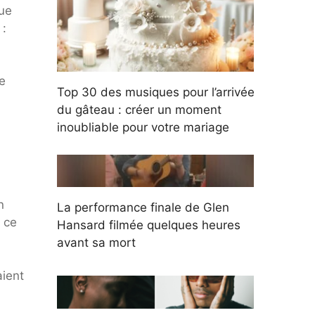
que
 :
e
Top 30 des musiques pour l’arrivée
du gâteau : créer un moment
inoubliable pour votre mariage
n
La performance finale de Glen
, ce
Hansard filmée quelques heures
avant sa mort
aient