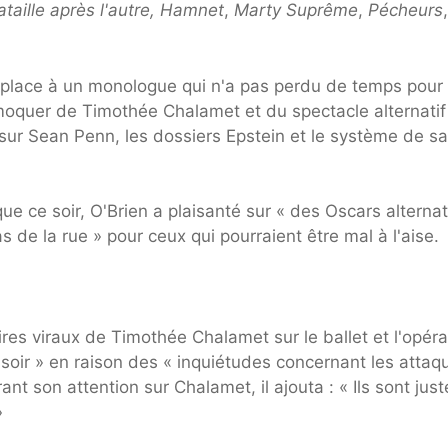
taille après l'autre,
Hamnet
,
Marty Suprême
,
Pécheurs
,
nt place à un monologue qui n'a pas perdu de temps pour
moquer de Timothée Chalamet et du spectacle alternatif
sur Sean Penn, les dossiers Epstein et le système de s
que ce soir, O'Brien a plaisanté sur « des Oscars alternat
de la rue » pour ceux qui pourraient être mal à l'aise.
res viraux de Timothée Chalamet sur le ballet et l'opéra
e soir » en raison des « inquiétudes concernant les attaq
nt son attention sur Chalamet, il ajouta : « Ils sont just
»