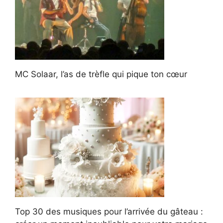
MC Solaar, l’as de trèfle qui pique ton cœur
Top 30 des musiques pour l’arrivée du gâteau :