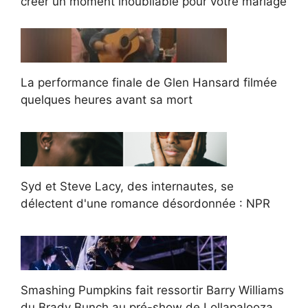
créer un moment inoubliable pour votre mariage
La performance finale de Glen Hansard filmée
quelques heures avant sa mort
Syd et Steve Lacy, des internautes, se
délectent d'une romance désordonnée : NPR
Smashing Pumpkins fait ressortir Barry Williams
du Brady Bunch au pré-show de Lollapalooza