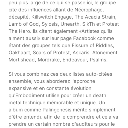
peu plus large de ce qui se passe ici, le groupe
cite des influences allant de
Nécrophage,
décapité, Killswitch Engage, The Acacia Strain,
Lamb of God, Sylosis, Unearth, SikTh et Protest
The Hero. Ils citent également «Artistes qu'ils
aiment aussi» sur leur page Facebook comme
étant des groupes tels que Fissure of Riddles,
Oakhaart, Scars of Protest, Ascaris, Atonement,
Mortishead, Mordrake, Endeavour, Psalms.
Si vous combinez ces deux listes auto-citées
ensemble, vous aborderez l'approche
expansive et en constante évolution
qu'Embodiment utilise pour créer un death
metal technique mémorable et unique. Un
album comme Palingenesis mérite simplement
d'être entendu afin de le comprendre et cela va
prendre un certain nombre d'auditeurs pour le