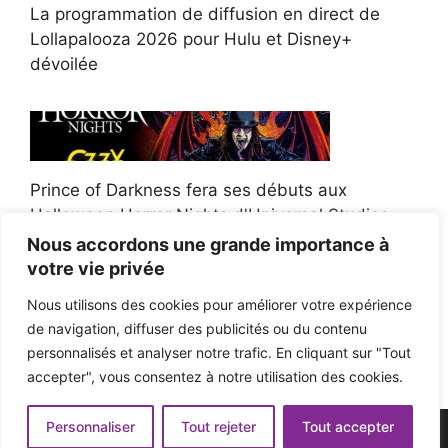
La programmation de diffusion en direct de
Lollapalooza 2026 pour Hulu et Disney+
dévoilée
Prince of Darkness fera ses débuts aux
Halloween Horror Nights d'Universal Studios
Nous accordons une grande importance à
votre vie privée
Nous utilisons des cookies pour améliorer votre expérience
de navigation, diffuser des publicités ou du contenu
Afroman poursuit un policier de l'Ohio après la
personnalisés et analyser notre trafic. En cliquant sur "Tout
victoire du jury en diffamation
accepter", vous consentez à notre utilisation des cookies.
Personnaliser
Tout rejeter
Tout accepter
© 2026 - Pop'n Music -
Mentions légales