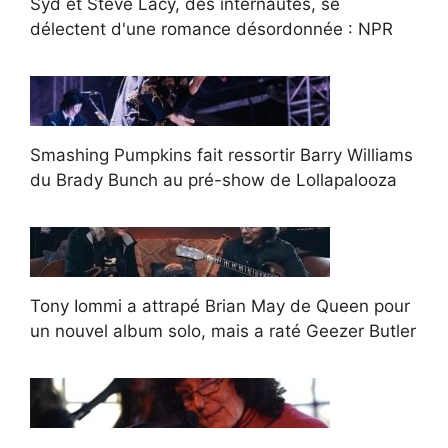
Syd et Steve Lacy, des internautes, se
délectent d'une romance désordonnée : NPR
Smashing Pumpkins fait ressortir Barry Williams
du Brady Bunch au pré-show de Lollapalooza
Tony Iommi a attrapé Brian May de Queen pour
un nouvel album solo, mais a raté Geezer Butler