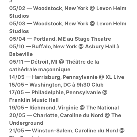
#
05/02 — Woodstock, New York @ Levon Helm
Studios
05/03 — Woodstock, New York @ Levon Helm
Studios
05/04 — Portland, ME au Stage Theatre
05/10 — Buffalo, New York @ Asbury Hall à
Babeville
05/11 — Détroit, MI @ Théâtre de la
cathédrale maçonnique
14/05 — Harrisburg, Pennsylvanie @ XL Live
15/05 – Washington, DC à 9h30 Club
17/05 — Philadelphie, Pennsylvanie @
Franklin Music Hall
19/05 – Richmond, Virginie @ The National
20/05 — Charlotte, Caroline du Nord @ The
Underground
21/05 — Winston-Salem, Caroline du Nord @