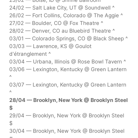
24/02 — Salt Lake City, UT @ Soundwell ^
26/02 — Fort Collins, Colorado @ The Aggie ^
27/02 — Boulder, CO @ Fox Theatre ^
28/02 — Denver, CO au Bluebird Theatre ^
03/01 — Colorado Springs, CO @ Black Sheep ^
03/03 — Lawrence, KS @ Goulot
d'étranglement ^
03/04 — Urbana, Illinois @ Rose Bowl Tavern ^
03/06 — Lexington, Kentucky @ Green Lantern
^
03/07 — Lexington, Kentucky @ Green Lantern
^
28/04 — Brooklyn, New York @ Brooklyn Steel
$
29/04 — Brooklyn, New York @ Brooklyn Steel
$
30/04 — Brooklyn, New York @ Brooklyn Steel