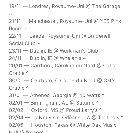
19/11 — Londres, Royaume-Uni @ The Garage
~
21/11 — Manchester, Royaume-Uni @ YES Pink
Room ~
22/11 — Leeds, Royaume-Uni @ Brudenell
Social Club ~
23/11 — Dublin, IE @ Workman's Club ~
24/11 — Dublin, IE @ Whelan's ~
29/01 — Carrboro, Caroline du Nord @ Cat's
Cradle ^
30/01 — Carrboro, Caroline du Nord @ Cat's
Cradle ^
31/01 — Athènes, Géorgie @ 40 watts ^
02/01 — Birmingham, AL @ Saturne ^
02/02 — Oxford, MS @ Proud Larry's ^
02/04 — La Nouvelle-Orléans, LA @ Tipitina's ^
02/05 — Houston, Texas @ White Oak Music
Hall (à l'étage) ^