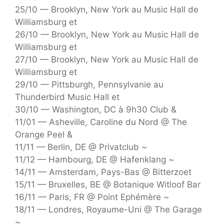
25/10 — Brooklyn, New York au Music Hall de
Williamsburg et
26/10 — Brooklyn, New York au Music Hall de
Williamsburg et
27/10 — Brooklyn, New York au Music Hall de
Williamsburg et
29/10 — Pittsburgh, Pennsylvanie au
Thunderbird Music Hall et
30/10 — Washington, DC à 9h30 Club &
11/01 — Asheville, Caroline du Nord @ The
Orange Peel &
11/11 — Berlin, DE @ Privatclub ~
11/12 — Hambourg, DE @ Hafenklang ~
14/11 — Amsterdam, Pays-Bas @ Bitterzoet
15/11 — Bruxelles, BE @ Botanique Witloof Bar
16/11 — Paris, FR @ Point Ephémère ~
18/11 — Londres, Royaume-Uni @ The Garage
~