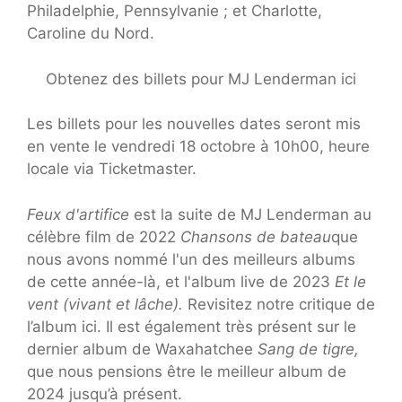
Philadelphie, Pennsylvanie ; et Charlotte,
Caroline du Nord.
Obtenez des billets pour MJ Lenderman ici
Les billets pour les nouvelles dates seront mis
en vente le vendredi 18 octobre à 10h00, heure
locale via Ticketmaster.
Feux d'artifice
est la suite de MJ Lenderman au
célèbre film de 2022
Chansons de bateau
que
nous avons nommé l'un des meilleurs albums
de cette année-là, et l'album live de 2023
Et le
vent (vivant et lâche).
Revisitez notre critique de
l’album ici. Il est également très présent sur le
dernier album de Waxahatchee
Sang de tigre,
que nous pensions être le meilleur album de
2024 jusqu’à présent.