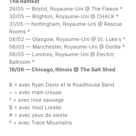
The Ramkat
29/05 — Bristol, Royaume-Uni @ The Fleece *
30/05 — Brighton, Royaume-Uni @ CHALK *
31/05 — Nottingham, Royaume-Uni @ Rescue
Rooms *
06/02 — Glasgow, Royaume-Uni @ St. Luke's *
06/03 — Manchester, Royaume-Uni @ Gorilla *
06/05 — Londres, Royaume-Uni @ Electric
Ballroom *
18/06 — Chicago, Illinois @ The Salt Shed
& = avec Ryan Davis et le Roadhouse Band
~ = avec main creuse
^ = avec rose sauvage
$ = avec Voici Lorelei
# = avec yeux de sieste
* = avec Trace Mountains