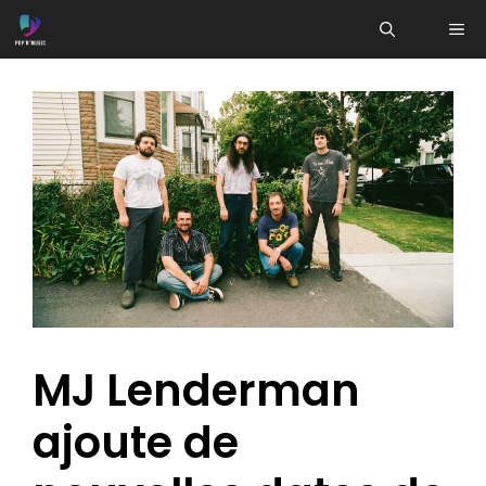
Aller
ME
au
contenu
MJ Lenderman
ajoute de