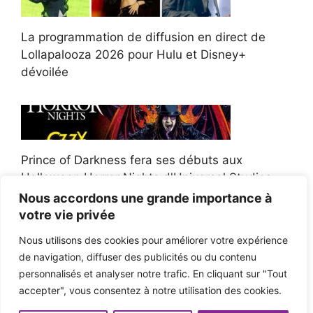
La programmation de diffusion en direct de
Lollapalooza 2026 pour Hulu et Disney+
dévoilée
Prince of Darkness fera ses débuts aux
Halloween Horror Nights d'Universal Studios
Nous accordons une grande importance à
votre vie privée
Nous utilisons des cookies pour améliorer votre expérience
de navigation, diffuser des publicités ou du contenu
Afroman poursuit un policier de l'Ohio après la
personnalisés et analyser notre trafic. En cliquant sur "Tout
victoire du jury en diffamation
accepter", vous consentez à notre utilisation des cookies.