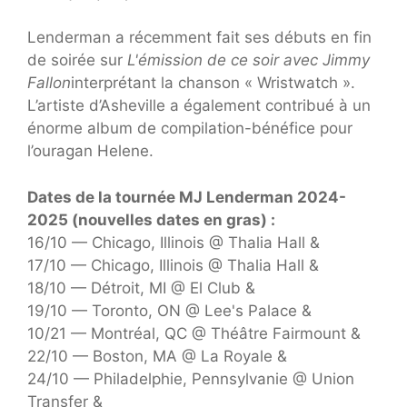
Lenderman a récemment fait ses débuts en fin
de soirée sur
L'émission de ce soir avec Jimmy
Fallon
interprétant la chanson « Wristwatch ».
L’artiste d’Asheville a également contribué à un
énorme album de compilation-bénéfice pour
l’ouragan Helene.
Dates de la tournée MJ Lenderman 2024-
2025 (nouvelles dates en gras) :
16/10 — Chicago, Illinois @ Thalia Hall &
17/10 — Chicago, Illinois @ Thalia Hall &
18/10 — Détroit, MI @ El Club &
19/10 — Toronto, ON @ Lee's Palace &
10/21 — Montréal, QC @ Théâtre Fairmount &
22/10 — Boston, MA @ La Royale &
24/10 — Philadelphie, Pennsylvanie @ Union
Transfer &