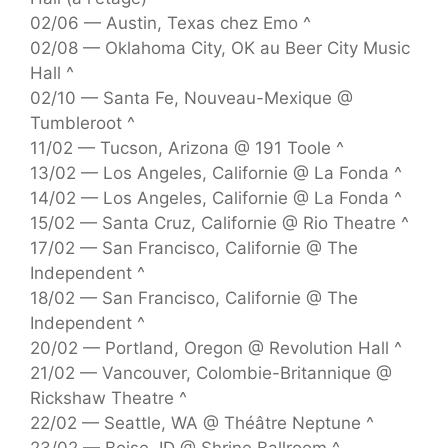
02/06 — Austin, Texas chez Emo ^
02/08 — Oklahoma City, OK au Beer City Music
Hall ^
02/10 — Santa Fe, Nouveau-Mexique @
Tumbleroot ^
11/02 — Tucson, Arizona @ 191 Toole ^
13/02 — Los Angeles, Californie @ La Fonda ^
14/02 — Los Angeles, Californie @ La Fonda ^
15/02 — Santa Cruz, Californie @ Rio Theatre ^
17/02 — San Francisco, Californie @ The
Independent ^
18/02 — San Francisco, Californie @ The
Independent ^
20/02 — Portland, Oregon @ Revolution Hall ^
21/02 — Vancouver, Colombie-Britannique @
Rickshaw Theatre ^
22/02 — Seattle, WA @ Théâtre Neptune ^
23/02 — Boise, ID @ Shrine Ballroom ^