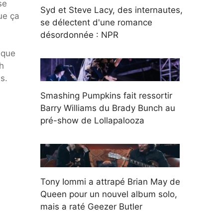
se
Syd et Steve Lacy, des internautes,
ue ça
se délectent d'une romance
désordonnée : NPR
 que
h
s.
Smashing Pumpkins fait ressortir
Barry Williams du Brady Bunch au
pré-show de Lollapalooza
Tony Iommi a attrapé Brian May de
Queen pour un nouvel album solo,
mais a raté Geezer Butler