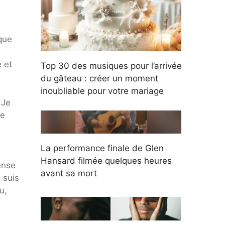
que
 et
Top 30 des musiques pour l’arrivée
du gâteau : créer un moment
inoubliable pour votre mariage
 Je
te
La performance finale de Glen
Hansard filmée quelques heures
ense
avant sa mort
 suis
u,