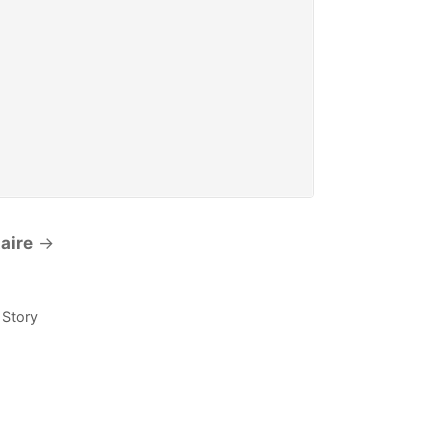
aire
→
 Story