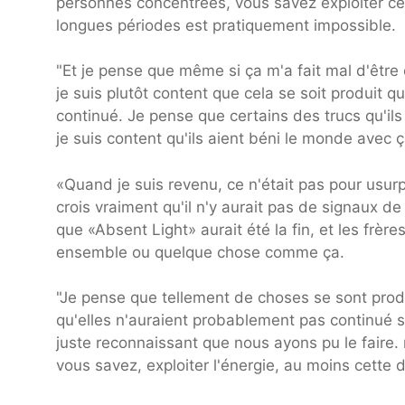
personnes concentrées, vous savez exploiter cet
longues périodes est pratiquement impossible.
"Et je pense que même si ça m'a fait mal d'être
je suis plutôt content que cela se soit produit que
continué. Je pense que certains des trucs qu'ils
je suis content qu'ils aient béni le monde avec ç
«Quand je suis revenu, ce n'était pas pour usurpe
crois vraiment qu'il n'y aurait pas de signaux de
que «Absent Light» aurait été la fin, et les frèr
ensemble ou quelque chose comme ça.
"Je pense que tellement de choses se sont pro
qu'elles n'auraient probablement pas continué s
juste reconnaissant que nous ayons pu le faire.
vous savez, exploiter l'énergie, au moins cette d