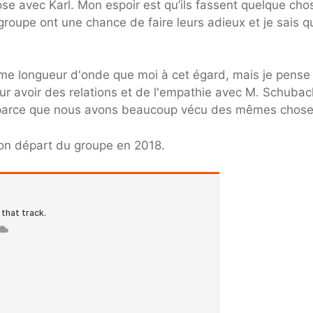
ose avec Karl. Mon espoir est qu’ils fassent quelque cho
groupe ont une chance de faire leurs adieux et je sais q
même longueur d'onde que moi à cet égard, mais je pense
ur avoir des relations et de l'empathie avec M. Schubac
 parce que nous avons beaucoup vécu des mêmes chose
son départ du groupe en 2018.