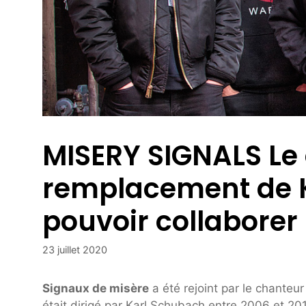
MISERY SIGNALS Le
remplacement de K
pouvoir collaborer 
23 juillet 2020
Signaux de misère
a été rejoint par le chanteu
était dirigé par Karl Schubach entre 2006 et 20