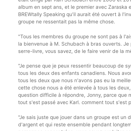
album en sept ans, et le premier avec Zaraska en
BREWtally Speaking qu'il aurait été ouvert à l'i
groupe ne ressentait pas la même chose.
"Tous les membres du groupe ne sont pas à l'ais
la bienvenue à M. Schubach à bras ouverts. Je 
serre-livre, vous savez, de le faire venir de la 
"Je pense que je peux ressentir beaucoup de s
tous les deux des enfants canadiens. Nous avon
tous les deux que nous n'avons pas eu la meill
cette chose nous a été enlevée à tous les deux, 
question difficile à répondre, Jonny, parce qu
tout s'est passé avec Karl. comment tout s'est 
"Je sais juste que jouer dans un groupe est un 
d'argent et qui reste ensemble pendant longtemp