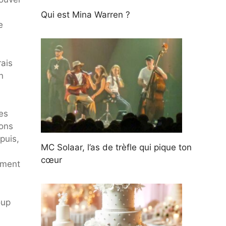
Qui est Mina Warren ?
e
rais
n
es
sons
puis,
MC Solaar, l’as de trèfle qui pique ton
cœur
mment
oup