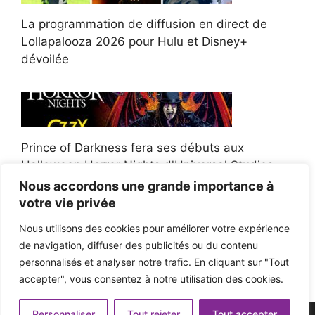
La programmation de diffusion en direct de
Lollapalooza 2026 pour Hulu et Disney+
dévoilée
Prince of Darkness fera ses débuts aux
Halloween Horror Nights d'Universal Studios
Nous accordons une grande importance à
votre vie privée
Nous utilisons des cookies pour améliorer votre expérience
de navigation, diffuser des publicités ou du contenu
Afroman poursuit un policier de l'Ohio après la
personnalisés et analyser notre trafic. En cliquant sur "Tout
victoire du jury en diffamation
accepter", vous consentez à notre utilisation des cookies.
Personnaliser
Tout rejeter
Tout accepter