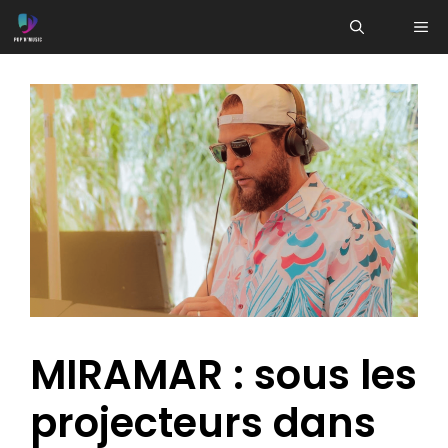
Aller
ME
au
contenu
MIRAMAR : sous les
projecteurs dans