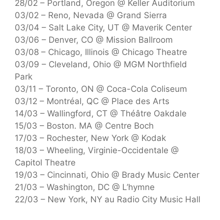
28/02 – Portland, Oregon @ Keller Auditorium
03/02 – Reno, Nevada @ Grand Sierra
03/04 – Salt Lake City, UT @ Maverik Center
03/06 – Denver, CO @ Mission Ballroom
03/08 – Chicago, Illinois @ Chicago Theatre
03/09 – Cleveland, Ohio @ MGM Northfield
Park
03/11 – Toronto, ON @ Coca-Cola Coliseum
03/12 – Montréal, QC @ Place des Arts
14/03 – Wallingford, CT @ Théâtre Oakdale
15/03 – Boston. MA @ Centre Boch
17/03 – Rochester, New York @ Kodak
18/03 – Wheeling, Virginie-Occidentale @
Capitol Theatre
19/03 – Cincinnati, Ohio @ Brady Music Center
21/03 – Washington, DC @ L’hymne
22/03 – New York, NY au Radio City Music Hall