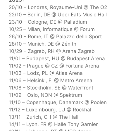
2025 :
20/10 – Londres, Royaume-Uni @ The O2
22/10 – Berlin, DE @ Uber Eats Music Hall
23/10 – Cologne, DE @ Palladium
10/25 – Milan, informatique @ Forum
26/10 – Rome, IT @ Palazzo dello Sport
28/10 – Munich, DE @ Zénith
10/29 – Zagreb, RH @ Arena Zagreb
11/01 – Budapest, HU @ Budapest Arena
11/02 – Prague @ CZ @ Fortuna Arena
11/03 – Lodz, PL @ Atlas Arena
11/06 – Helsinki, FI @ Metro Areena
11/08 – Stockholm, SE @ Waterfront
11/09 – Oslo, NON @ Spektrum
11/10 – Copenhague, Danemark @ Poolen
11/12 – Luxembourg, LU @ Rockhal
13/11 – Zurich, CH @ The Hall
14/11 – Lyon, FR @ Halle Tony Garnier