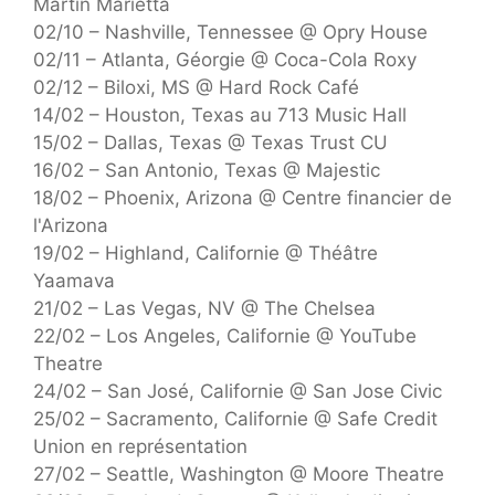
Martin Marietta
02/10 – Nashville, Tennessee @ Opry House
02/11 – Atlanta, Géorgie @ Coca-Cola Roxy
02/12 – Biloxi, MS @ Hard Rock Café
14/02 – Houston, Texas au 713 Music Hall
15/02 – Dallas, Texas @ Texas Trust CU
16/02 – San Antonio, Texas @ Majestic
18/02 – Phoenix, Arizona @ Centre financier de
l'Arizona
19/02 – Highland, Californie @ Théâtre
Yaamava
21/02 – Las Vegas, NV @ The Chelsea
22/02 – Los Angeles, Californie @ YouTube
Theatre
24/02 – San José, Californie @ San Jose Civic
25/02 – Sacramento, Californie @ Safe Credit
Union en représentation
27/02 – Seattle, Washington @ Moore Theatre