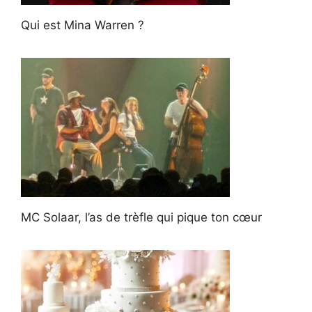
Qui est Mina Warren ?
MC Solaar, l’as de trèfle qui pique ton cœur