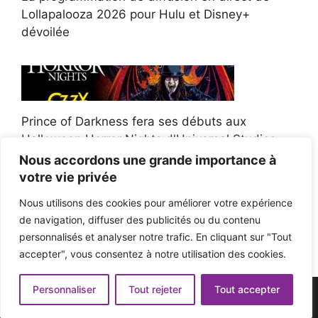
Lollapalooza 2026 pour Hulu et Disney+
dévoilée
Prince of Darkness fera ses débuts aux
Halloween Horror Nights d'Universal Studios
Nous accordons une grande importance à
votre vie privée
Nous utilisons des cookies pour améliorer votre expérience
de navigation, diffuser des publicités ou du contenu
Afroman poursuit un policier de l'Ohio après la
personnalisés et analyser notre trafic. En cliquant sur "Tout
victoire du jury en diffamation
accepter", vous consentez à notre utilisation des cookies.
Personnaliser
Tout rejeter
Tout accepter
© 2026 - Pop'n Music -
Mentions légales