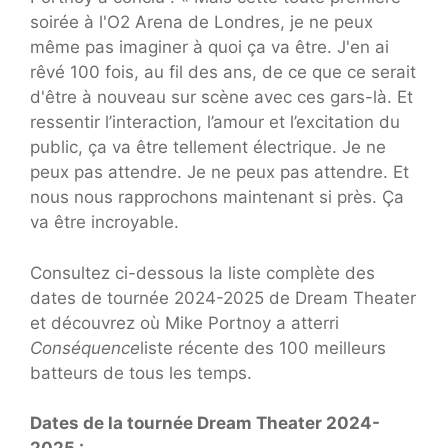
soirée à l'O2 Arena de Londres, je ne peux
même pas imaginer à quoi ça va être. J'en ai
rêvé 100 fois, au fil des ans, de ce que ce serait
d'être à nouveau sur scène avec ces gars-là. Et
ressentir l’interaction, l’amour et l’excitation du
public, ça va être tellement électrique. Je ne
peux pas attendre. Je ne peux pas attendre. Et
nous nous rapprochons maintenant si près. Ça
va être incroyable.
Consultez ci-dessous la liste complète des
dates de tournée 2024-2025 de Dream Theater
et découvrez où Mike Portnoy a atterri
Conséquence
liste récente des 100 meilleurs
batteurs de tous les temps.
Dates de la tournée Dream Theater 2024-