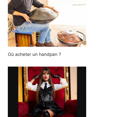
Où acheter un handpan ?