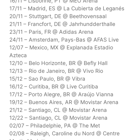
16/11 – Lisbonne, PT @ MEO Arena
17/11 – Madrid, ES @ La Cubierta de Leganés
20/11 – Stuttgart, DE @ Beethovensaal
21/11 – Francfort, DE @ Jahrhundderthalle
23/11 – Paris, FR @ Adidas Arena
24/11 – Amsterdam, Pays-Bas @ AFAS Live
12/07 – Mexico, MX @ Explanada Estadio
Azteca
12/10 – Belo Horizonte, BR @ Befly Hall
12/13 – Rio de Janeiro, BR @ Vivo Rio
15/12 – Sao Paulo, BR @ Vibra
16/12 – Curitiba, BR @ Live Curitiba
17/12 – Porto Alegre, BR @ Araújo Vianna
19/12 – Buenos Aires, AR @ Movistar Arena
21/12 – Santiago, CL @ Movistar Arena
12/22 – Santiago, CL @ Movistar Arena
02/07 – Philadelphie, PA @ The Met
02/08 – Raleigh, Caroline du Nord @ Centre