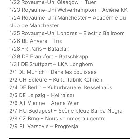
1/22 Royaume-Uni Glasgow – Tuer
1/23 Royaume-Uni Wolverhampton – Aciérie KK
1/24 Royaume-Uni Manchester – Académie du
club de Manchester
1/25 Royaume-Uni Londres – Electric Ballroom
1/26 BE Anvers – Trix
1/28 FR Paris – Bataclan
1/29 DE Francfort – Batschkapp
1/31 DE Stuttgart – LKA Longhorn
2/1 DE Munich – Dans les coulisses
2/2 CH Soleure – Kulturfabrik Kofmehl
2/4 DE Berlin – Kulturbrauerei Kesselhaus
2/5 DE Leipzig – Hellraiser
2/6 AT Vienne – Arena Wien
2/7 HU Budapest – Scène bleue Barba Negra
2/8 CZ Brno – Nous sommes au centre
2/9 PL Varsovie – Progresja