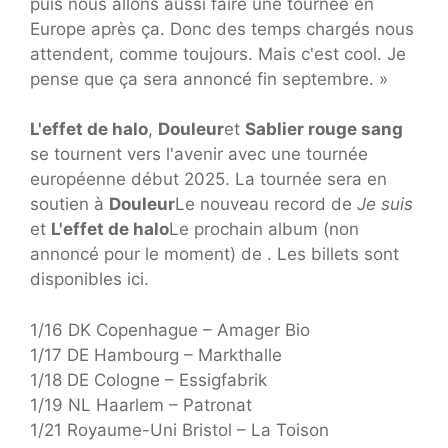
puis nous allons aussi faire une tournée en
Europe après ça. Donc des temps chargés nous
attendent, comme toujours. Mais c'est cool. Je
pense que ça sera annoncé fin septembre. »
L'effet de halo
,
Douleur
et
Sablier rouge sang
se tournent vers l'avenir avec une tournée
européenne début 2025. La tournée sera en
soutien à
Douleur
Le nouveau record de
Je suis
et
L'effet de halo
Le prochain album (non
annoncé pour le moment) de . Les billets sont
disponibles ici.
1/16 DK Copenhague – Amager Bio
1/17 DE Hambourg – Markthalle
1/18 DE Cologne – Essigfabrik
1/19 NL Haarlem – Patronat
1/21 Royaume-Uni Bristol – La Toison