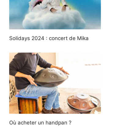
Solidays 2024 : concert de Mika
Où acheter un handpan ?