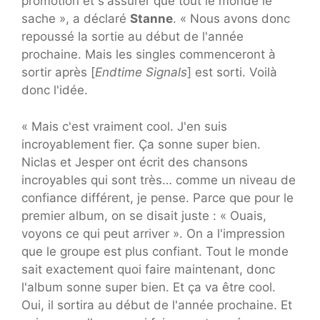
promotion et s'assurer que tout le monde le
sache », a déclaré
Stanne
. « Nous avons donc
repoussé la sortie au début de l'année
prochaine. Mais les singles commenceront à
sortir après [
Endtime Signals
] est sorti. Voilà
donc l'idée.
« Mais c'est vraiment cool. J'en suis
incroyablement fier. Ça sonne super bien.
Niclas et Jesper ont écrit des chansons
incroyables qui sont très… comme un niveau de
confiance différent, je pense. Parce que pour le
premier album, on se disait juste : « Ouais,
voyons ce qui peut arriver ». On a l'impression
que le groupe est plus confiant. Tout le monde
sait exactement quoi faire maintenant, donc
l'album sonne super bien. Et ça va être cool.
Oui, il sortira au début de l'année prochaine. Et