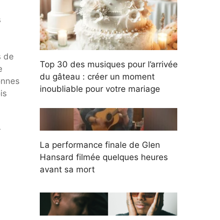
s
s de
Top 30 des musiques pour l’arrivée
e
du gâteau : créer un moment
onnes
inoubliable pour votre mariage
is
r
La performance finale de Glen
Hansard filmée quelques heures
avant sa mort