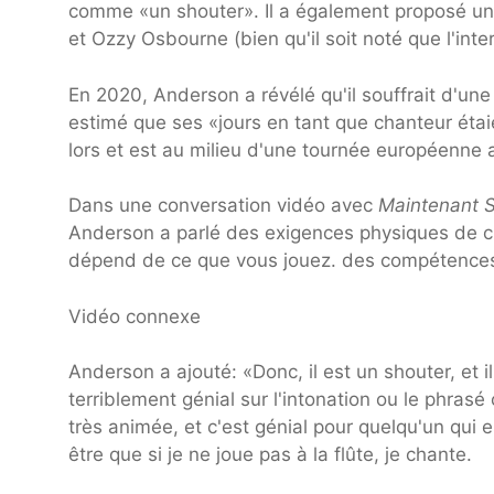
comme «un shouter». Il a également proposé un c
et Ozzy Osbourne (bien qu'il soit noté que l'in
En 2020, Anderson a révélé qu'il souffrait d'un
estimé que ses «jours en tant que chanteur étai
lors et est au milieu d'une tournée européenne 
Dans une conversation vidéo avec
Maintenant 
Anderson a parlé des exigences physiques de cha
dépend de ce que vous jouez. des compétences 
Vidéo connexe
Anderson a ajouté: «Donc, il est un shouter, et 
terriblement génial sur l'intonation ou le phrasé
très animée, et c'est génial pour quelqu'un qui 
être que si je ne joue pas à la flûte, je chante.