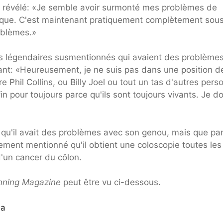
a révélé: «Je semble avoir surmonté mes problèmes de
tique. C'est maintenant pratiquement complètement sou
oblèmes.»
rs légendaires susmentionnés qui avaient des problème
ant: «Heureusement, je ne suis pas dans une position d
Phil Collins, ou Billy Joel ou tout un tas d'autres pers
n pour toujours parce qu'ils sont toujours vivants. Je do
t qu'il avait des problèmes avec son genou, mais que pa
galement mentionné qu'il obtient une coloscopie toutes les
'un cancer du côlon.
nning Magazine
peut être vu ci-dessous.
0a