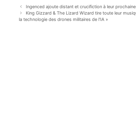
Ingenced ajoute distant et crucifiction à leur prochai
King Gizzard & The Lizard Wizard tire toute leur musiq
la technologie des drones militaires de l'IA »