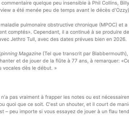
ommentaire quelque peu insensible à Phil Collins, Billy
terview a été menée peu de temps avant le décès d'Ozzy)
e maladie pulmonaire obstructive chronique (MPOC) et a
ent comptés». Cependant, il a continué à se produire d
avec Jethro Tull, avec des dates prévues bien en 2026.
Spinning Magazine
(Tel que transcrit par Blabbermouth),
nter et de jouer de la flûte à 77 ans, à remarquer: «C
vocales dès le début. »
il n'a pas vraiment à frapper les notes ou est nécessair
 ou quoi que ce soit. C'est un shouter, et il court de man
est – peu importe si vous essayez de jouer à un flau ten