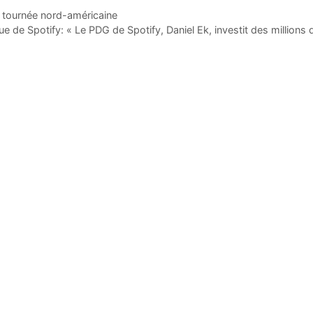
ne tournée nord-américaine
ue de Spotify: « Le PDG de Spotify, Daniel Ek, investit des millions