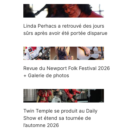
Linda Perhacs a retrouvé des jours
sûrs après avoir été portée disparue
Revue du Newport Folk Festival 2026
+ Galerie de photos
Twin Temple se produit au Daily
Show et étend sa tournée de
l’automne 2026