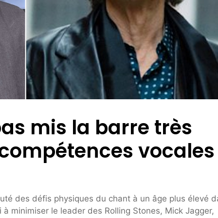
as mis la barre très
 compétences vocales
cuté des défis physiques du chant à un âge plus élevé 
i à minimiser le leader des Rolling Stones, Mick Jagger,