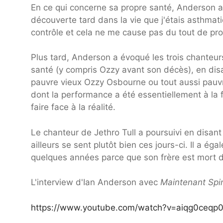
En ce qui concerne sa propre santé, Anderson 
découverte tard dans la vie que j'étais asthma
contrôle et cela ne me cause pas du tout de pr
Plus tard, Anderson a évoqué les trois chanteu
santé (y compris Ozzy avant son décès), en dis
pauvre vieux Ozzy Osbourne ou tout aussi pauvre 
dont la performance a été essentiellement à la fi
faire face à la réalité.
Le chanteur de Jethro Tull a poursuivi en disan
ailleurs se sent plutôt bien ces jours-ci. Il a é
quelques années parce que son frère est mort d
L'interview d'Ian Anderson avec
Maintenant Spi
https://www.youtube.com/watch?v=aiqg0ceqp