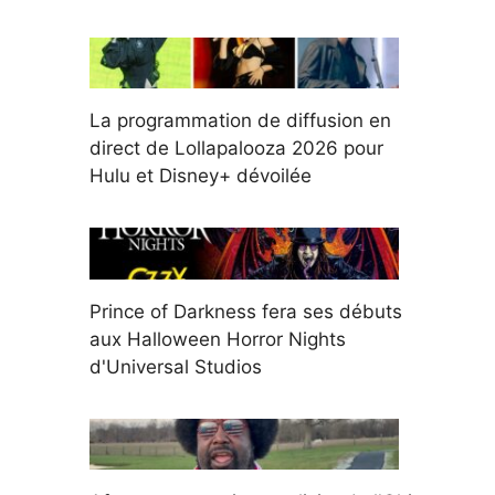
La programmation de diffusion en
direct de Lollapalooza 2026 pour
Hulu et Disney+ dévoilée
Prince of Darkness fera ses débuts
aux Halloween Horror Nights
d'Universal Studios