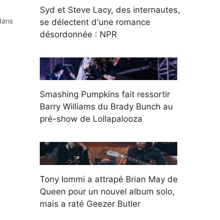
Syd et Steve Lacy, des internautes,
 dans
se délectent d'une romance
désordonnée : NPR
Smashing Pumpkins fait ressortir
Barry Williams du Brady Bunch au
pré-show de Lollapalooza
Tony Iommi a attrapé Brian May de
Queen pour un nouvel album solo,
mais a raté Geezer Butler