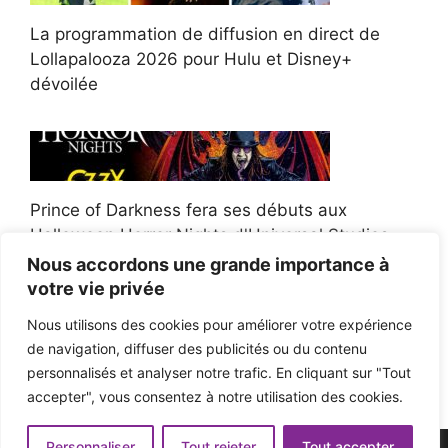
La programmation de diffusion en direct de
Lollapalooza 2026 pour Hulu et Disney+
dévoilée
Prince of Darkness fera ses débuts aux
Halloween Horror Nights d'Universal Studios
Nous accordons une grande importance à
votre vie privée
Nous utilisons des cookies pour améliorer votre expérience
de navigation, diffuser des publicités ou du contenu
Afroman poursuit un policier de l'Ohio après la
personnalisés et analyser notre trafic. En cliquant sur "Tout
victoire du jury en diffamation
accepter", vous consentez à notre utilisation des cookies.
Personnaliser
Tout rejeter
Tout accepter