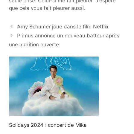
seule prise. Celui-ci me fait pleurer. J'espère
que cela vous fait pleurer aussi.
Amy Schumer joue dans le film Netflix
Primus annonce un nouveau batteur après
une audition ouverte
Solidays 2024 : concert de Mika