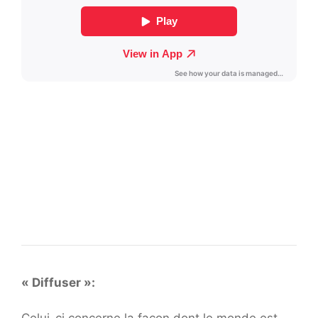
« Diffuser »: