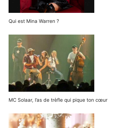
Qui est Mina Warren ?
MC Solaar, l’as de trèfle qui pique ton cœur