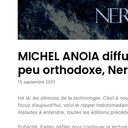
MICHEL ANOIA diff
peu orthodoxe, Ne
15 septembre 2021
Hé là, les démons de la technologie. C’est à n
focus d’aujourd’hui, voici le rappel hebdomadai
malades à entendre, toutes les éditions précéde
Publicité. Faites défiler pour continuer la lecture