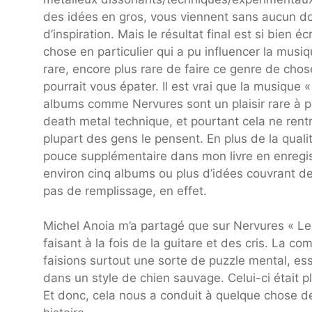
des idées en gros, vous viennent sans aucun do
d’inspiration. Mais le résultat final est si bien 
chose en particulier qui a pu influencer la musi
rare, encore plus rare de faire ce genre de cho
pourrait vous épater. Il est vrai que la musique
albums comme Nervures sont un plaisir rare à pa
death metal technique, et pourtant cela ne rent
plupart des gens le pensent. En plus de la qual
pouce supplémentaire dans mon livre en enregi
environ cinq albums ou plus d’idées couvrant 
pas de remplissage, en effet.
Michel Anoia m’a partagé que sur Nervures « Le 
faisant à la fois de la guitare et des cris. La co
faisions surtout une sorte de puzzle mental, es
dans un style de chien sauvage. Celui-ci était p
Et donc, cela nous a conduit à quelque chose d