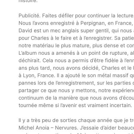
histoire.
Publicité. Faites défiler pour continuer la lecture
Nous l’avons enregistré à Perpignan, en France,
David est un mec anglais super gentil, qui nous 
pour Charles à le faire et à l’enregistrer. Sa 
notre matériau le plus mature, plus dense et co
L’album nous a amenés à un point de rupture, a
déchirait. Cela nous a permis d’être fidèle à l’e
ans plus tard, nous avons décidé, Charles et le
à Lyon, France. Il a ajouté le son métal massif 
pannes lors de l’enregistrement, sur les partie
partager ce que nous y mettons, notre expérienc
continuum de la manière que nous avons d’écout
tournée même si l’avenir est vraiment incertain.
Il y a très peu de sorties chaque année que je 
Michel Anoia – Nervures. J’essaie d’aider beauc