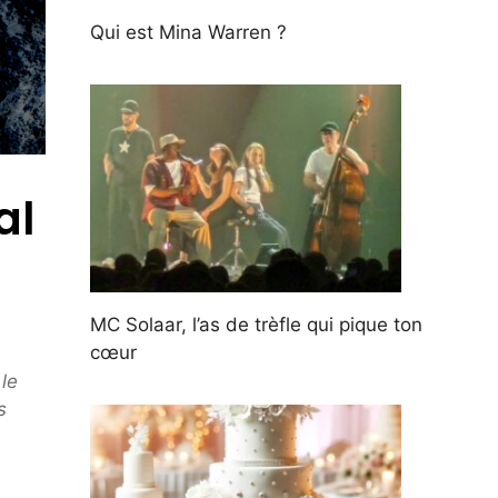
Qui est Mina Warren ?
al
MC Solaar, l’as de trèfle qui pique ton
cœur
le
s