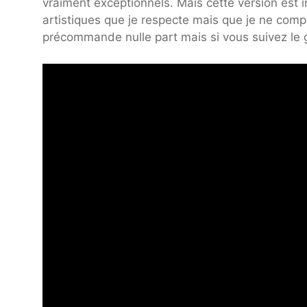
vraiment exceptionnels. Mais cette version est i
artistiques que je respecte mais que je ne compre
précommande nulle part mais si vous suivez le 