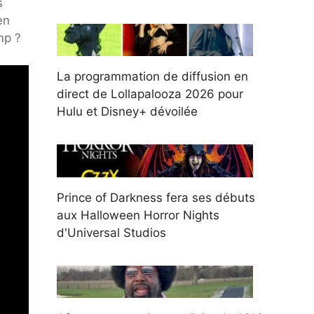
s
en
mp ?
La programmation de diffusion en
direct de Lollapalooza 2026 pour
Hulu et Disney+ dévoilée
Prince of Darkness fera ses débuts
aux Halloween Horror Nights
d'Universal Studios