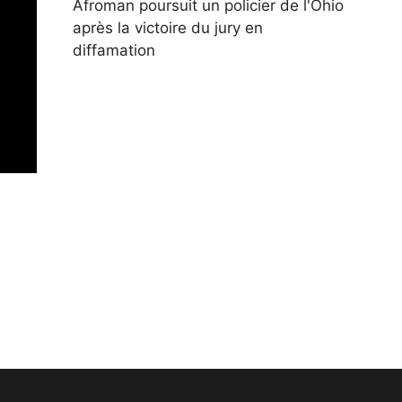
Afroman poursuit un policier de l'Ohio
après la victoire du jury en
diffamation