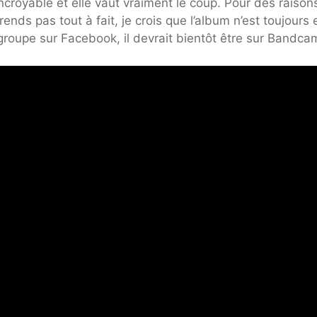
ncroyable et elle vaut vraiment le coup. Pour des raison
nds pas tout à fait, je crois que l’album n’est toujours 
groupe sur Facebook, il devrait bientôt être sur Bandca