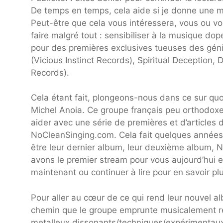
De temps en temps, cela aide si je donne une mi
Peut-être que cela vous intéressera, vous ou vos
faire malgré tout : sensibiliser à la musique dop
pour des premières exclusives tueuses des géni
(Vicious Instinct Records), Spiritual Deception,
Records).
Cela étant fait, plongeons-nous dans ce sur quoi
Michel Anoia. Ce groupe français peu orthodoxe
aider avec une série de premières et d’articles 
NoCleanSinging.com. Cela fait quelques années
être leur dernier album, leur deuxième album, 
avons le premier stream pour vous aujourd’hui 
maintenant ou continuer à lire pour en savoir pl
Pour aller au cœur de ce qui rend leur nouvel al
chemin que le groupe emprunte musicalement r
metalleux dissonants/techniques/expérimentau