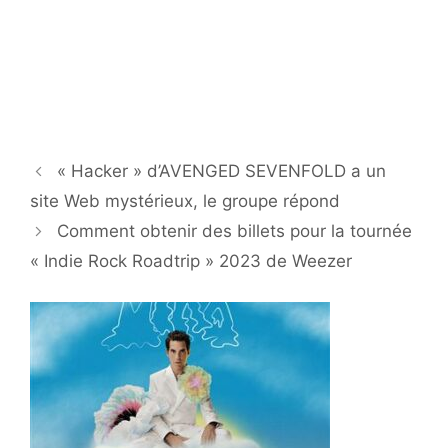
« Hacker » d’AVENGED SEVENFOLD a un
site Web mystérieux, le groupe répond
Comment obtenir des billets pour la tournée
« Indie Rock Roadtrip » 2023 de Weezer