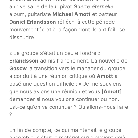
anniversaire de leur pivot
Guerre éternelle
album, guitariste
Michael Amott
et batteur
Daniel Erlandsson
réfléchi à cette période
mouvementée et à la façon dont ils ont failli se
dissoudre.
« Le groupe s'était un peu effondré »
Erlandsson
admis franchement. La nouvelle de
Gosow
la transition vers le manager du groupe
a conduit à une réunion critique où
Amott
a
posé une question difficile : « Je me souviens
que nous avions une réunion et vous [
Amott
]
demander si nous voulons continuer ou non.
Est-ce qu'on va continuer ? Qu'allons-nous faire
?
En fin de compte, ce qui maintenait le groupe
ensemble, c'était le matériel qu'ils avaient déjà