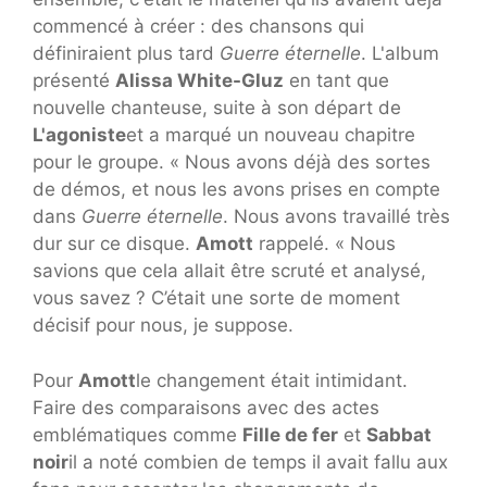
commencé à créer : des chansons qui
définiraient plus tard
Guerre éternelle
. L'album
présenté
Alissa White-Gluz
en tant que
nouvelle chanteuse, suite à son départ de
L'agoniste
et a marqué un nouveau chapitre
pour le groupe. « Nous avons déjà des sortes
de démos, et nous les avons prises en compte
dans
Guerre éternelle
. Nous avons travaillé très
dur sur ce disque.
Amott
rappelé. « Nous
savions que cela allait être scruté et analysé,
vous savez ? C’était une sorte de moment
décisif pour nous, je suppose.
Pour
Amott
le changement était intimidant.
Faire des comparaisons avec des actes
emblématiques comme
Fille de fer
et
Sabbat
noir
il a noté combien de temps il avait fallu aux