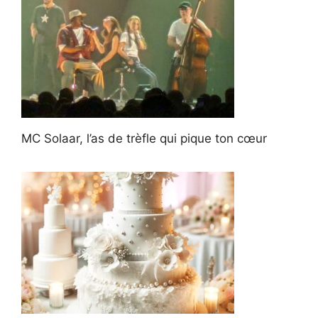
MC Solaar, l’as de trèfle qui pique ton cœur