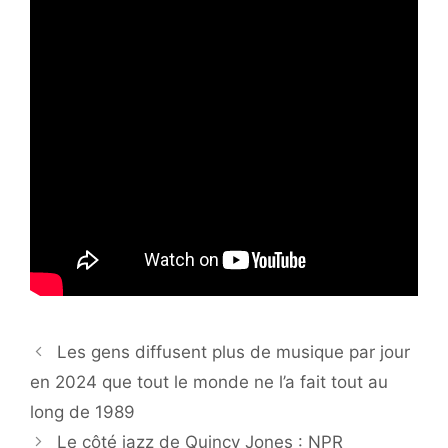
Les gens diffusent plus de musique par jour
en 2024 que tout le monde ne l’a fait tout au
long de 1989
Le côté jazz de Quincy Jones : NPR