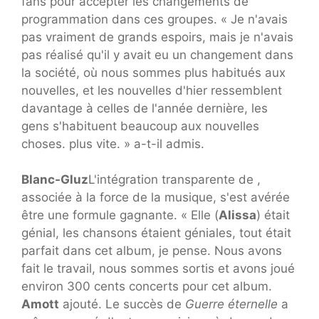
fans pour accepter les changements de
programmation dans ces groupes. « Je n'avais
pas vraiment de grands espoirs, mais je n'avais
pas réalisé qu'il y avait eu un changement dans
la société, où nous sommes plus habitués aux
nouvelles, et les nouvelles d'hier ressemblent
davantage à celles de l'année dernière, les
gens s'habituent beaucoup aux nouvelles
choses. plus vite. » a-t-il admis.
Blanc-Gluz
L'intégration transparente de ,
associée à la force de la musique, s'est avérée
être une formule gagnante. « Elle (
Alissa
) était
génial, les chansons étaient géniales, tout était
parfait dans cet album, je pense. Nous avons
fait le travail, nous sommes sortis et avons joué
environ 300 cents concerts pour cet album.
Amott
ajouté. Le succès de
Guerre éternelle
a