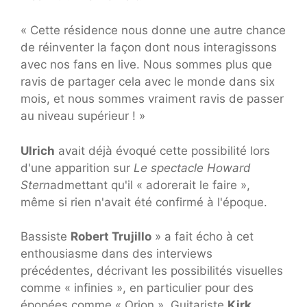
« Cette résidence nous donne une autre chance
de réinventer la façon dont nous interagissons
avec nos fans en live. Nous sommes plus que
ravis de partager cela avec le monde dans six
mois, et nous sommes vraiment ravis de passer
au niveau supérieur ! »
Ulrich
avait déjà évoqué cette possibilité lors
d'une apparition sur
Le spectacle Howard
Stern
admettant qu'il « adorerait le faire »,
même si rien n'avait été confirmé à l'époque.
Bassiste
Robert Trujillo
» a fait écho à cet
enthousiasme dans des interviews
précédentes, décrivant les possibilités visuelles
comme « infinies », en particulier pour des
épopées comme « Orion ». Guitariste
Kirk