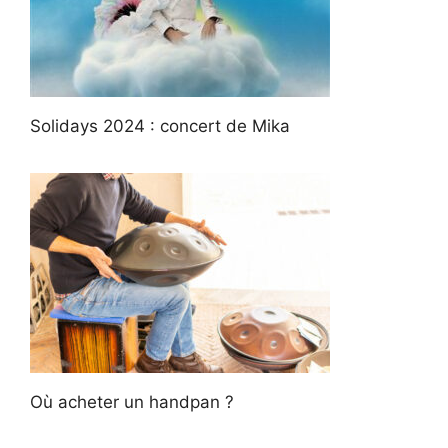
Solidays 2024 : concert de Mika
Où acheter un handpan ?