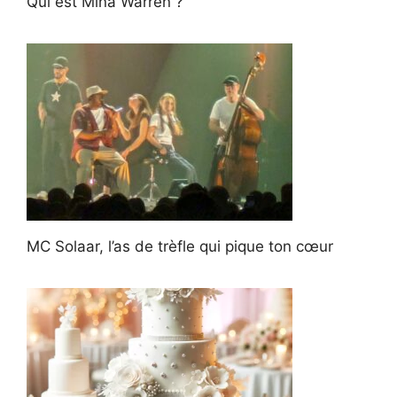
Qui est Mina Warren ?
MC Solaar, l’as de trèfle qui pique ton cœur