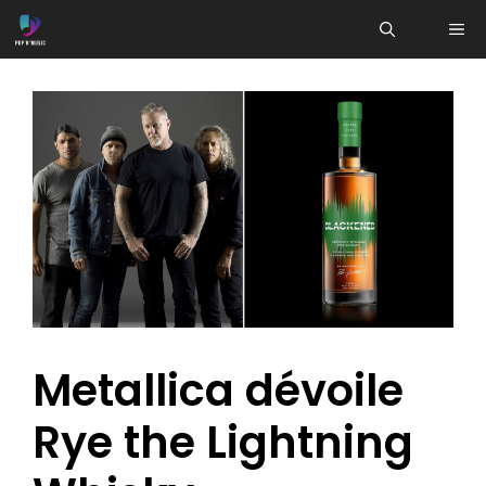
Aller
ME
au
contenu
Metallica dévoile
Rye the Lightning