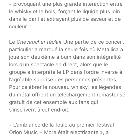
« provoquant une plus grande interaction entre
le whisky et le bois, forçant le liquide plus loin
dans le baril et extrayant plus de saveur et de
couleur. ”
Le
Chevaucher l’éclair
Une partie de ce concert
particulier a marqué la seule fois où Metallica a
joué son deuxième album dans son intégralité
lors d’un spectacle en direct, alors que le
groupe a interprété le LP dans l’ordre inverse à
l’agréable surprise des personnes présentes.
Pour célébrer le nouveau whisky, les légendes
du métal offrent un téléchargement remasterisé
gratuit de cet ensemble aux fans qui
s’inscrivent à cet endroit.
« L’ambiance de la foule au premier festival
Orion Music + More était électrisante », a