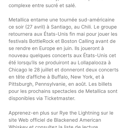
complexe entre sucré et salé.
Metallica entame une tournée sud-américaine
ce soir (27 avril) à Santiago, au Chili. Le groupe
retournera aux États-Unis fin mai pour jouer les
festivals BottleRock et Boston Calling avant de
se rendre en Europe en juin. Ils joueront à
nouveau quelques concerts aux États-Unis cet
été lorsqu’ils se produiront au Lollapalooza à
Chicago le 28 juillet et donneront deux concerts
en tête d’affiche à Buffalo, New York, et à
Pittsburgh, Pennsylvanie, en août. Les billets
pour les prochains spectacles de Metallica sont
disponibles via Ticketmaster.
Apprenez-en plus sur Rye the Lightning sur le
site Web officiel de Blackened American
Whiskey et consultez la liste de lecture