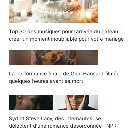
Top 30 des musiques pour l’arrivée du gâteau :
créer un moment inoubliable pour votre mariage
La performance finale de Glen Hansard filmée
quelques heures avant sa mort
Syd et Steve Lacy, des internautes, se
délectent d'une romance désordonnée : NPR