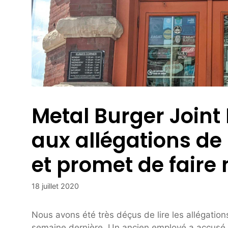
Metal Burger Join
aux allégations d
et promet de faire
18 juillet 2020
Nous avons été très déçus de lire les allégatio
semaine dernière. Un ancien employé a accusé les