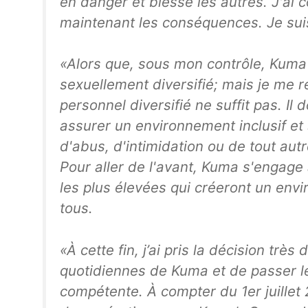
en danger et blessé les autres. J'ai
maintenant les conséquences. Je sui
«Alors que, sous mon contrôle, Kuma 
sexuellement diversifié; mais je me 
personnel diversifié ne suffit pas. Il 
assurer un environnement inclusif et
d'abus, d'intimidation ou de tout au
Pour aller de l'avant, Kuma s'engage 
les plus élevées qui créeront un envi
tous.
«À cette fin, j’ai pris la décision très
quotidiennes de Kuma et de passer 
compétente. À compter du 1er juillet