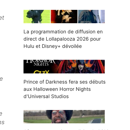
et
La programmation de diffusion en
direct de Lollapalooza 2026 pour
Hulu et Disney+ dévoilée
e
Prince of Darkness fera ses débuts
aux Halloween Horror Nights
d'Universal Studios
e
ns