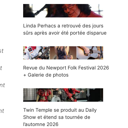
Linda Perhacs a retrouvé des jours
sûrs après avoir été portée disparue
st
t
Revue du Newport Folk Festival 2026
+ Galerie de photos
nt
Twin Temple se produit au Daily
nt
Show et étend sa tournée de
l’automne 2026