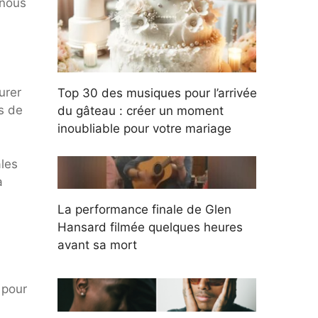
 nous
urer
Top 30 des musiques pour l’arrivée
s de
du gâteau : créer un moment
inoubliable pour votre mariage
ales
à
La performance finale de Glen
Hansard filmée quelques heures
avant sa mort
 pour