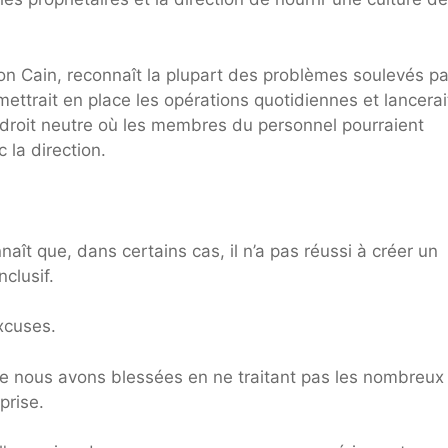
Ron Cain, reconnaît la plupart des problèmes soulevés pa
ettrait en place les opérations quotidiennes et lancerai
roit neutre où les membres du personnel pourraient
 la direction.
aît que, dans certains cas, il n’a pas réussi à créer un
clusif.
xcuses.
 nous avons blessées en ne traitant pas les nombreux
prise.