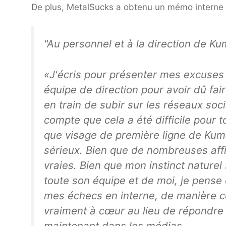
De plus, MetalSucks a obtenu un mémo interne 
"Au personnel et à la direction de Ku
«J'écris pour présenter mes excuses 
équipe de direction pour avoir dû fai
en train de subir sur les réseaux so
compte que cela a été difficile pour t
que visage de première ligne de Kuma
sérieux. Bien que de nombreuses aff
vraies. Bien que mon instinct naturel
toute son équipe et de moi, je pense 
mes échecs en interne, de manière c
vraiment à cœur au lieu de répondre 
maintenant dans les médias.