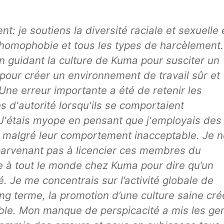
: je soutiens la diversité raciale et sexuelle 
l'homophobie et tous les types de harcèlement.
n guidant la culture de Kuma pour susciter un
, pour créer un environnement de travail sûr et
Une erreur importante a été de retenir les
s d'autorité lorsqu'ils se comportaient
 J'étais myope en pensant que j'employais des
, malgré leur comportement inacceptable. Je n
arvenant pas à licencier ces membres du
e à tout le monde chez Kuma pour dire qu’un
. Je me concentrais sur l’activité globale de
g terme, la promotion d’une culture saine cré
able. Mon manque de perspicacité a mis les ge