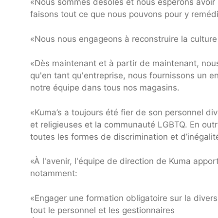
«Nous sommes désolés et nous espérons avoir 
faisons tout ce que nous pouvons pour y remédi
«Nous nous engageons à reconstruire la culture o
«Dès maintenant et à partir de maintenant, no
qu'en tant qu'entreprise, nous fournissons un en
notre équipe dans tous nos magasins.
«Kuma’s a toujours été fier de son personnel div
et religieuses et la communauté LGBTQ. En outr
toutes les formes de discrimination et d’inégalit
«À l'avenir, l'équipe de direction de Kuma appo
notamment:
«Engager une formation obligatoire sur la diversit
tout le personnel et les gestionnaires