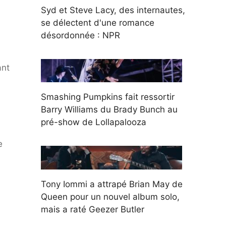
Syd et Steve Lacy, des internautes,
se délectent d'une romance
désordonnée : NPR
ant
Smashing Pumpkins fait ressortir
s
Barry Williams du Brady Bunch au
pré-show de Lollapalooza
e
Tony Iommi a attrapé Brian May de
Queen pour un nouvel album solo,
mais a raté Geezer Butler