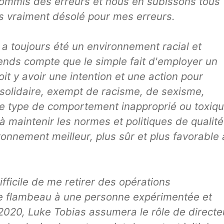
 commis des erreurs et nous en subissons tous
s vraiment désolé pour mes erreurs.
a toujours été un environnement racial et
rends compte que le simple fait d'employer un
doit y avoir une intention et une action pour
 solidaire, exempt de racisme, de sexisme,
tre type de comportement inapproprié ou toxiqu
à maintenir les normes et politiques de qualité
ronnement meilleur, plus sûr et plus favorable 
 difficile de me retirer des opérations
le flambeau à une personne expérimentée et
 2020, Luke Tobias assumera le rôle de directe