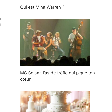
Qui est Mina Warren ?
r
t
MC Solaar, l’as de trèfle qui pique ton
cœur