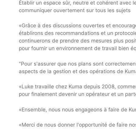
Établir un espace sûr, neutre et cohérent avec le
communiquer ouvertement sur tous les sujets
«Grâce à des discussions ouvertes et encouragé
établirons des recommandations et un protocole
continuerons de prendre des mesures plus posi
pour fournir un environnement de travail bien équ
"Pour s'assurer que nos plans sont correctemen
aspects de la gestion et des opérations de Kuma
«Luke travaille chez Kuma depuis 2008, commenç
pour finalement devenir un opérateur et un parte
«Ensemble, nous nous engageons à faire de Kuma
«Merci de nous donner l'opportunité de faire no