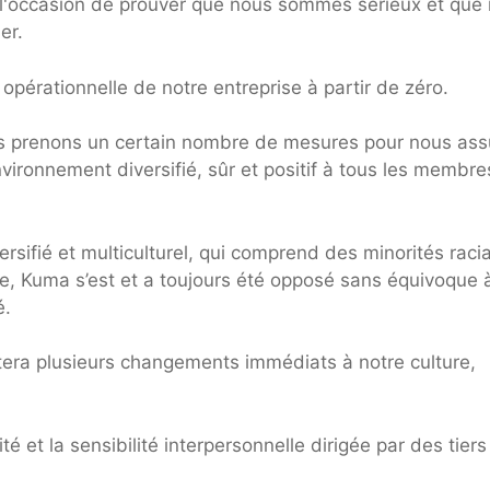
l'occasion de prouver que nous sommes sérieux et que
er.
pérationnelle de notre entreprise à partir de zéro.
us prenons un certain nombre de mesures pour nous ass
vironnement diversifié, sûr et positif à tous les membre
ersifié et multiculturel, qui comprend des minorités raci
e, Kuma s’est et a toujours été opposé sans équivoque 
é.
rtera plusieurs changements immédiats à notre culture,
é et la sensibilité interpersonnelle dirigée par des tiers