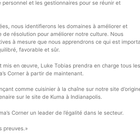
 personnel et les gestionnaires pour se réunir et
es, nous identifierons les domaines à améliorer et
 de résolution pour améliorer notre culture. Nous
tives à mesure que nous apprendrons ce qui est import
ilibré, favorable et sûr.
t mis en œuvre, Luke Tobias prendra en charge tous le
’s Corner à partir de maintenant.
ant comme cuisinier à la chaîne sur notre site d’origin
naire sur le site de Kuma à Indianapolis.
’s Corner un leader de l’égalité dans le secteur.
s preuves.»