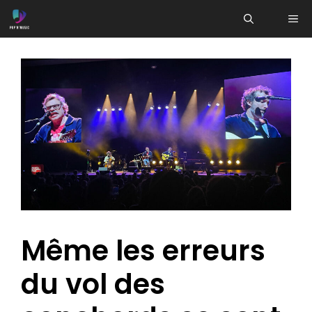
Aller
ME
au
contenu
Même les erreurs
du vol des