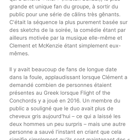
grande et unique fan du groupe, à sortir du
public pour une série de câlins très gênants.
C'était la séquence la plus purement basée sur
des sketchs de la soirée, la comédie étant par
ailleurs motivée par la musique elle-même et
Clement et McKenzie étant simplement eux-
mêmes.
Il y avait beaucoup de fans de longue date
dans la foule, applaudissant lorsque Clément a
demandé combien de personnes étaient
présentes au Greek lorsque Flight of the
Conchords y a joué en 2016. Un membre du
public a souligné que le duo avait plus de
cheveux gris aujourd'hui – ce qui a laissé les
deux hommes un peu surpris – mais une autre
personne a sauvé l'instant en criant que cela
signifie simplement qu'ils sont maintenant des «