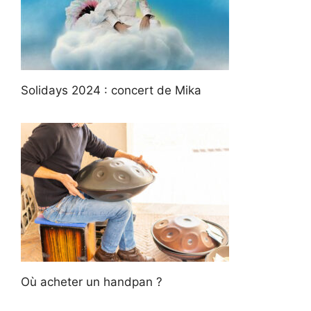
Solidays 2024 : concert de Mika
Où acheter un handpan ?