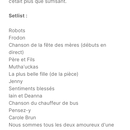
c’était plus que suffisant.
Setlist :
Robots
Frodon
Chanson de la fête des mères (débuts en
direct)
Père et Fils
Mutha'uckas
La plus belle fille (de la pièce)
Jenny
Sentiments blessés
Iain et Deanna
Chanson du chauffeur de bus
Pensez-y
Carole Brun
Nous sommes tous les deux amoureux d'une