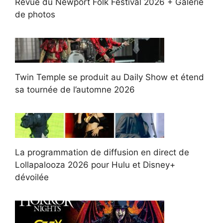
Revue du Newport Folk Festival 2026 + Galerie
de photos
Twin Temple se produit au Daily Show et étend
sa tournée de l’automne 2026
La programmation de diffusion en direct de
Lollapalooza 2026 pour Hulu et Disney+
dévoilée