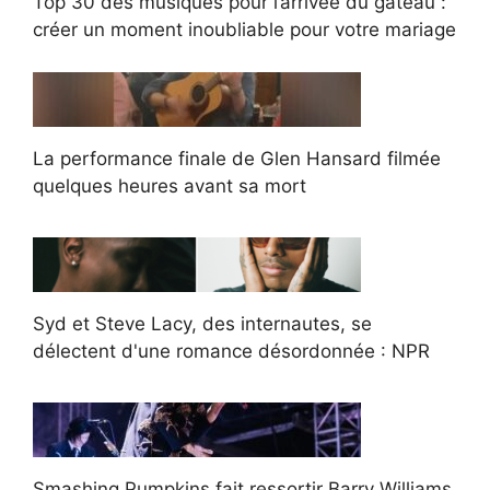
Top 30 des musiques pour l’arrivée du gâteau :
créer un moment inoubliable pour votre mariage
La performance finale de Glen Hansard filmée
quelques heures avant sa mort
Syd et Steve Lacy, des internautes, se
délectent d'une romance désordonnée : NPR
Smashing Pumpkins fait ressortir Barry Williams