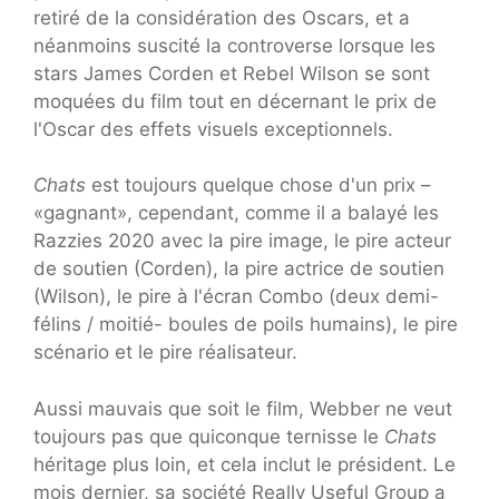
retiré de la considération des Oscars, et a
néanmoins suscité la controverse lorsque les
stars James Corden et Rebel Wilson se sont
moquées du film tout en décernant le prix de
l'Oscar des effets visuels exceptionnels.
Chats
est toujours quelque chose d'un prix –
«gagnant», cependant, comme il a balayé les
Razzies 2020 avec la pire image, le pire acteur
de soutien (Corden), la pire actrice de soutien
(Wilson), le pire à l'écran Combo (deux demi-
félins / moitié- boules de poils humains), le pire
scénario et le pire réalisateur.
Aussi mauvais que soit le film, Webber ne veut
toujours pas que quiconque ternisse le
Chats
héritage plus loin, et cela inclut le président. Le
mois dernier, sa société Really Useful Group a