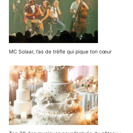
MC Solaar, l’as de trèfle qui pique ton cœur