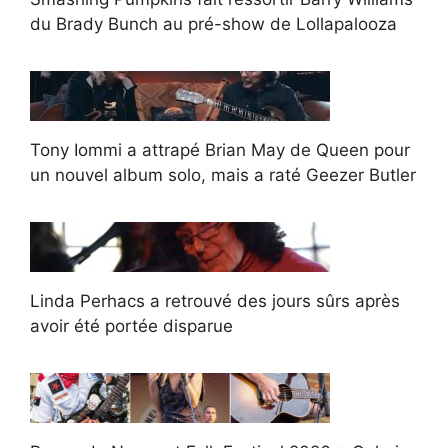
du Brady Bunch au pré-show de Lollapalooza
Tony Iommi a attrapé Brian May de Queen pour
un nouvel album solo, mais a raté Geezer Butler
Linda Perhacs a retrouvé des jours sûrs après
avoir été portée disparue