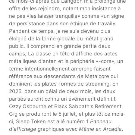
ce mois-ci après que Langdon m'a prolongé une
offre de les rejoindre, notant mon insistance à
ne pas «les laisser tranquille» comme «un signe
de persistance dans son éthique de travail».
Pendant ce temps, je ne suis devenu plus
éloigné de la forme globale du métal grand
public. Il comprend en grande partie deux
camps; La classe en tête d'affiche des actes
métalliques d'antan et la périphérie «-core», un
terme intentionnellement amorphe faisant
référence aux descendants de Metalcore qui
dominent les plates-formes de streaming. En
2025, dans un délai de deux mois, les deux
parties auront connu un événement définitif.
Ozzy Osbourne et Black Sabbath's Retirement
Gig se produiront le 5 juillet, et plus tôt ce mois-
ci, Sleep Token est allé numéro 1
Panneau
d'affichage
graphiques avec
Même en Arcadia
.