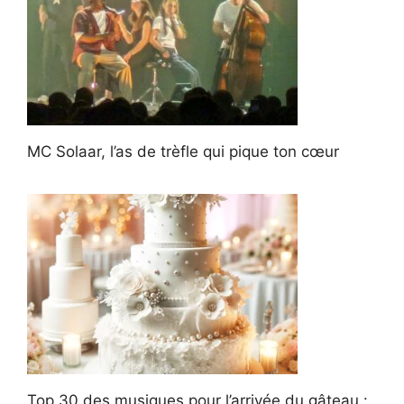
MC Solaar, l’as de trèfle qui pique ton cœur
Top 30 des musiques pour l’arrivée du gâteau :