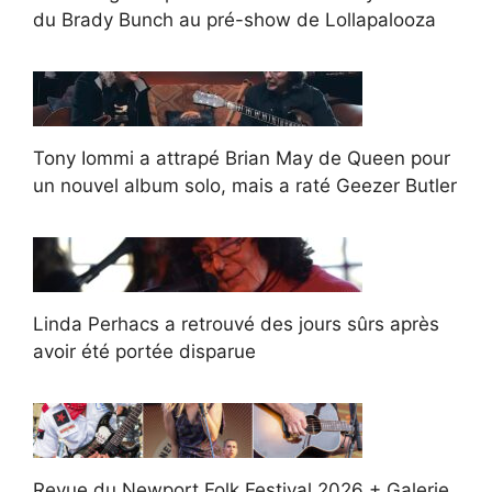
du Brady Bunch au pré-show de Lollapalooza
Tony Iommi a attrapé Brian May de Queen pour
un nouvel album solo, mais a raté Geezer Butler
Linda Perhacs a retrouvé des jours sûrs après
avoir été portée disparue
Revue du Newport Folk Festival 2026 + Galerie