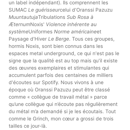
un label indépendant). Ils comprennent les
SUMAC
Le guérisseur
celui d'Oranssi Pazuzu
Muuntautuja
Tribulations
Sub Rosa à
Æternum
Noxis'
Violence inhérente au
système
Uniformes
Norme américaine
et
Paysage d'Hiver
Le Berge
. Tous ces groupes,
hormis Noxis, sont bien connus dans les
espaces metal underground, ce qui n'est pas le
signe que la qualité est au top mais qu'il existe
des œuvres exemplaires et stimulantes qui
accumulent parfois des centaines de milliers
d'écoutes sur Spotify. Nous vivons à une
époque où Oranssi Pazuzu peut être classé
comme « collègue de travail métal » parce
qu’une collègue qui n’écoute pas régulièrement
du métal m’a demandé si je les écoutais. Tout
comme le Grinch, mon cœur a grossi de trois
tailles ce jour-là.