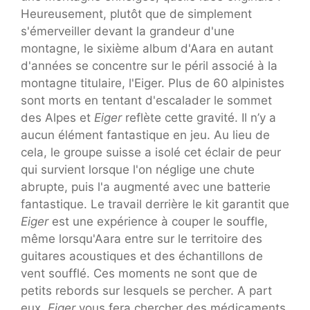
Heureusement, plutôt que de simplement
s'émerveiller devant la grandeur d'une
montagne, le sixième album d'Aara en autant
d'années se concentre sur le péril associé à la
montagne titulaire, l'Eiger. Plus de 60 alpinistes
sont morts en tentant d'escalader le sommet
des Alpes et
Eiger
reflète cette gravité. Il n’y a
aucun élément fantastique en jeu. Au lieu de
cela, le groupe suisse a isolé cet éclair de peur
qui survient lorsque l'on néglige une chute
abrupte, puis l'a augmenté avec une batterie
fantastique. Le travail derrière le kit garantit que
Eiger
est une expérience à couper le souffle,
même lorsqu'Aara entre sur le territoire des
guitares acoustiques et des échantillons de
vent soufflé. Ces moments ne sont que de
petits rebords sur lesquels se percher. A part
eux,
Eiger
vous fera chercher des médicaments