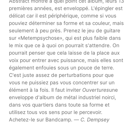
Abstract montre à quel point cet album, leurs 13
premières années, est enveloppé. L'épingler est
délicat car il est périphérique, comme si vous
pouviez déterminer sa forme et sa couleur, mais
seulement à peu près. Prenez le jeu de guitare
sur «Metempsychose», qui est plus faible dans
le mix que ce à quoi on pourrait s'attendre. On
pourrait penser que cela laisse de la place aux
voix pour entrer avec puissance, mais elles sont
également enfouies sous un pouce de terre.
C'est juste assez de perturbations pour que
vous ne puissiez pas vous concentrer sur un
élément à la fois. Il faut inviter
Ouvertures
une
enveloppe d'album de métal industriel noirci,
dans vos quartiers dans toute sa forme et
utilisez tous vos sens pour le percevoir.
Achetez-le sur Bandcamp. —
C. Dempsey