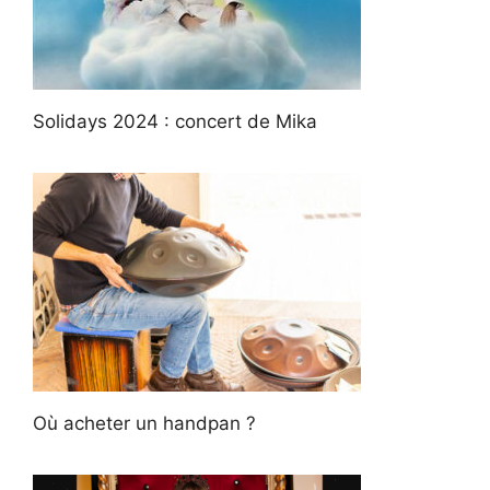
Solidays 2024 : concert de Mika
Où acheter un handpan ?