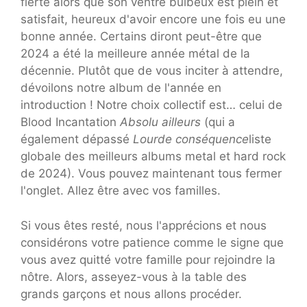
fierté alors que son ventre bulbeux est plein et
satisfait, heureux d'avoir encore une fois eu une
bonne année. Certains diront peut-être que
2024 a été la meilleure année métal de la
décennie. Plutôt que de vous inciter à attendre,
dévoilons notre album de l'année en
introduction ! Notre choix collectif est… celui de
Blood Incantation
Absolu ailleurs
(qui a
également dépassé
Lourde conséquence
liste
globale des meilleurs albums metal et hard rock
de 2024). Vous pouvez maintenant tous fermer
l'onglet. Allez être avec vos familles.
Si vous êtes resté, nous l'apprécions et nous
considérons votre patience comme le signe que
vous avez quitté votre famille pour rejoindre la
nôtre. Alors, asseyez-vous à la table des
grands garçons et nous allons procéder.