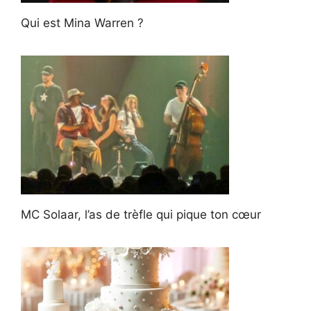
Qui est Mina Warren ?
MC Solaar, l’as de trèfle qui pique ton cœur