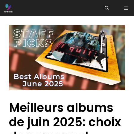
Aller
ME
au
contenu
Meilleurs albums
de juin 2025: choix