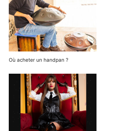
Où acheter un handpan ?