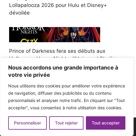
Lollapalooza 2026 pour Hulu et Disney+
dévoilée
Prince of Darkness fera ses débuts aux
Halloween Horror Nights d'Universal Studios
Nous accordons une grande importance à
votre vie privée
Nous utilisons des cookies pour améliorer votre expérience
de navigation, diffuser des publicités ou du contenu
Afroman poursuit un policier de l'Ohio après la
personnalisés et analyser notre trafic. En cliquant sur "Tout
victoire du jury en diffamation
accepter", vous consentez à notre utilisation des cookies.
Personnaliser
Tout rejeter
Tout accepter
© 2026 - Pop'n Music -
Mentions légales