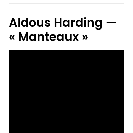
Aldous Harding —
« Manteaux »