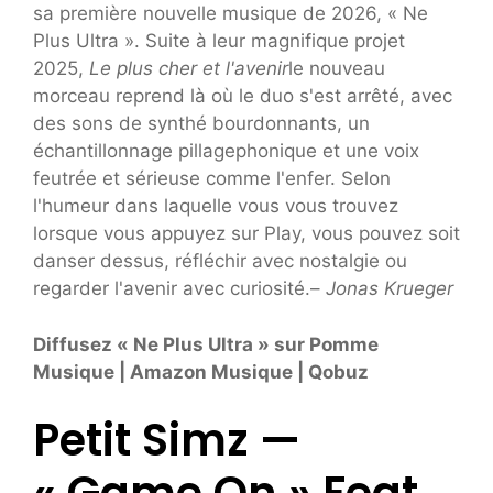
sa première nouvelle musique de 2026, « Ne
Plus Ultra ». Suite à leur magnifique projet
2025,
Le plus cher et l'avenir
le nouveau
morceau reprend là où le duo s'est arrêté, avec
des sons de synthé bourdonnants, un
échantillonnage pillagephonique et une voix
feutrée et sérieuse comme l'enfer. Selon
l'humeur dans laquelle vous vous trouvez
lorsque vous appuyez sur Play, vous pouvez soit
danser dessus, réfléchir avec nostalgie ou
regarder l'avenir avec curiosité.–
Jonas Krueger
Diffusez « Ne Plus Ultra » sur
Pomme
Musique
|
Amazon Musique
|
Qobuz
Petit Simz —