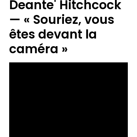
Deante' Hitchcock
— « Souriez, vous
êtes devant la
caméra »