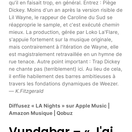
qu'il en faisait trop, en général. Entrez : Piège
Dickey. Moins d'un an après la version risible de
Lil Wayne, le rappeur de Caroline du Sud se
réapproprie le sample, et c'est exécuté
chemin
mieux. La production, gérée par Loko La'Flare,
s'appuie fortement sur la musique originale,
mais contrairement à l'itération de Wayne, elle
est magistralement retravaillée en un hymne de
rue tenace. Autre point important : Trap Dickey
ne chante pas (terriblement) ici. Au lieu de cela,
il enfile habilement des barres ambitieuses à
travers les fondations dynamiques de Weezer.
—
K.Fitzgerald
Diffusez « LA Nights » sur Apple Music |
Amazon Musique | Qobuz
Vundabar – « J'ai