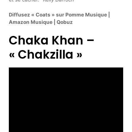
Diffusez « Coats » sur
Pomme Musique
|
Amazon Musique
|
Qobuz
Chaka Khan –
« Chakzilla »