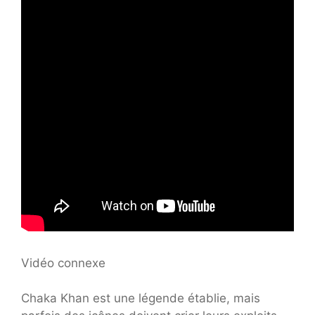
Vidéo connexe
Chaka Khan est une légende établie, mais