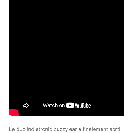
Le duo indietronic buzzy ear a finalement sorti