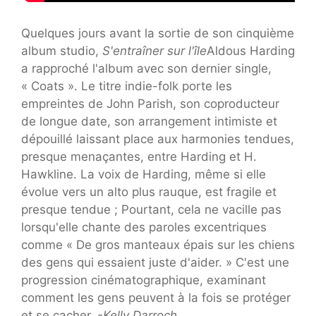
Quelques jours avant la sortie de son cinquième
album studio,
S'entraîner sur l'île
Aldous Harding
a rapproché l'album avec son dernier single,
« Coats ». Le titre indie-folk porte les
empreintes de John Parish, son coproducteur
de longue date, son arrangement intimiste et
dépouillé laissant place aux harmonies tendues,
presque menaçantes, entre Harding et H.
Hawkline. La voix de Harding, même si elle
évolue vers un alto plus rauque, est fragile et
presque tendue ; Pourtant, cela ne vacille pas
lorsqu'elle chante des paroles excentriques
comme « De gros manteaux épais sur les chiens
des gens qui essaient juste d'aider. » C'est une
progression cinématographique, examinant
comment les gens peuvent à la fois se protéger
et se cacher.
-Kelly Darroch