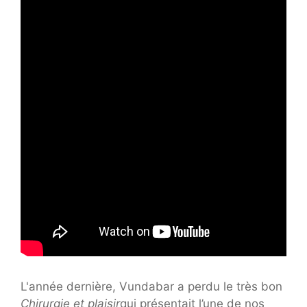
L'année dernière, Vundabar a perdu le très bon
Chirurgie et plaisir
qui présentait l’une de nos