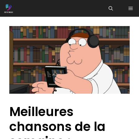
Aller
ME
au
contenu
Meilleures
chansons de la