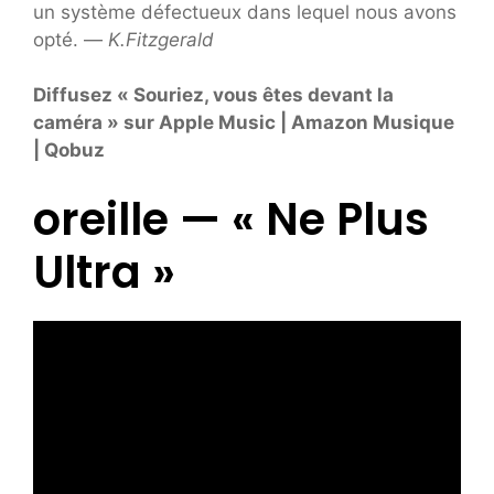
un système défectueux dans lequel nous avons
opté. —
K.Fitzgerald
Diffusez « Souriez, vous êtes devant la
caméra » sur Apple Music | Amazon Musique
| Qobuz
oreille — « Ne Plus
Ultra »