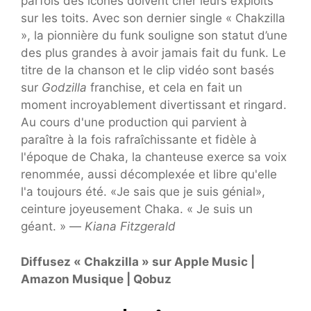
parfois des icônes doivent crier leurs exploits
sur les toits. Avec son dernier single « Chakzilla
», la pionnière du funk souligne son statut d’une
des plus grandes à avoir jamais fait du funk. Le
titre de la chanson et le clip vidéo sont basés
sur
Godzilla
franchise, et cela en fait un
moment incroyablement divertissant et ringard.
Au cours d'une production qui parvient à
paraître à la fois rafraîchissante et fidèle à
l'époque de Chaka, la chanteuse exerce sa voix
renommée, aussi décomplexée et libre qu'elle
l'a toujours été. «Je sais que je suis génial»,
ceinture joyeusement Chaka. « Je suis un
géant. » —
Kiana Fitzgerald
Diffusez « Chakzilla » sur Apple Music |
Amazon Musique | Qobuz