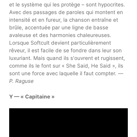
et le système qui les protège – sont hypocrites.
Avec des passages de paroles qui montent en
intensité et en fureur, la chanson entraîne et
brûle, accentuée par une ligne de basse
avaleuse et des harmonies chaleureuses.
Lorsque Softcult devient particulièrement
rêveur, il est facile de se fondre dans leur son
luxuriant. Mais quand ils s'ouvrent et rugissent,
comme ils le font sur « She Said, He Said », ils
sont une force avec laquelle il faut compter. —
P. Raguse
Y — « Capitaine »