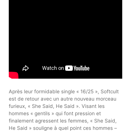
Après leur formidable single « 16/25 », Softcult
est de retour avec un autre nouveau morceau
furieux, « She Said, He Said ». Visant les
hommes « gentils » qui font pression et
finalement agressent les femmes, « She Said,
He Said » souligne à quel point ces hommes –