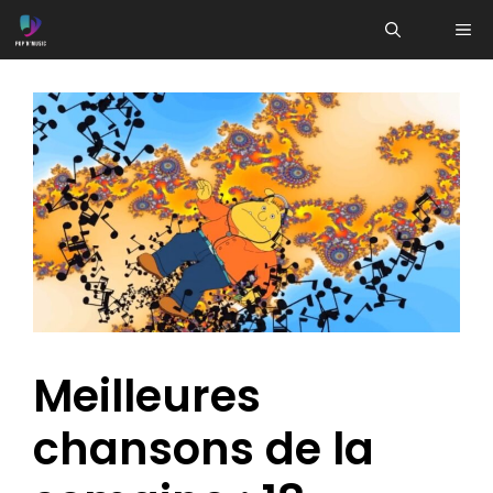
Aller
ME
au
contenu
Meilleures
chansons de la