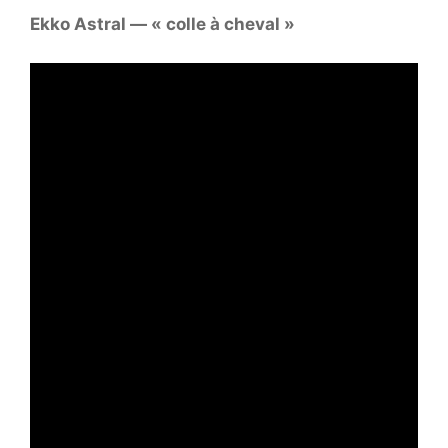
Ekko Astral — « colle à cheval »