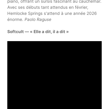
piano, offrant un sursis fascinant au cauchemar.
Avec ses débuts tant attendus en février,
Hemlocke Springs s'attend à une année 2026
énorme.
Paolo Raguse
Softcult — « Elle a dit, il a dit »