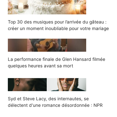
Top 30 des musiques pour l’arrivée du gâteau :
créer un moment inoubliable pour votre mariage
La performance finale de Glen Hansard filmée
quelques heures avant sa mort
Syd et Steve Lacy, des internautes, se
délectent d'une romance désordonnée : NPR