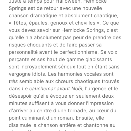
Juste à temps pour Halloween, Hemlocke
Springs est de retour avec une nouvelle
chanson dramatique et absolument chaotique,
« Têtes, épaules, genoux et chevilles ». Ce que
vous devez savoir sur Hemlocke Springs, c'est
qu'elle n'a absolument pas peur de prendre des
risques choquants et de faire passer sa
personnalité avant le perfectionnisme. Sa voix
perçante et ses haut de gamme glapissants
sont incroyablement sérieux tout en étant sans
vergogne idiots. Les harmonies vocales sont
très
semblable aux chœurs chaotiques trouvés
dans
Le cauchemar avant Noël
; l'urgence et le
désespoir qu'elle évoque en seulement deux
minutes suffisent à vous donner l'impression
d'arriver au centre d'une tornade, au cœur du
point culminant d'un roman. Ensuite, elle
dissimule la chanson entière et chantonne au