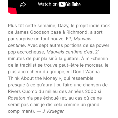
Plus tôt cette semaine, Dazy, le projet indie rock
de James Goodson basé à Richmond, a sorti
par surprise un tout nouvel EP,
Mauvais
centime
. Avec sept autres portions de sa power
pop accrocheuse,
Mauvais centime
c'est 21
minutes de pur plaisir à la guitare. À mi-chemin
de la tracklist se trouve peut-être le morceau le
plus accrocheur du groupe, « I Don't Wanna
Think About the Money », qui ressemble
presque à ce qu'aurait pu faire une chanson de
Rivers Cuomo du milieu des années 2000 si
Roseton
n'a pas échoué (et, au cas où ce ne
serait pas clair, je dis cela comme un grand
compliment). —
J. Krueger