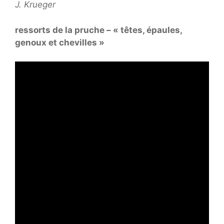
J. Krueger
ressorts de la pruche – « têtes, épaules,
genoux et chevilles »