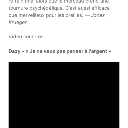
refrain final alors que le morceau prend une
tournure psychédélique. C’est aussi efficace
que merveilleux pour les oreilles. —
Jonas
Krueger
Vidéo connexe
Dazy – « Je ne veux pas penser à l'argent »