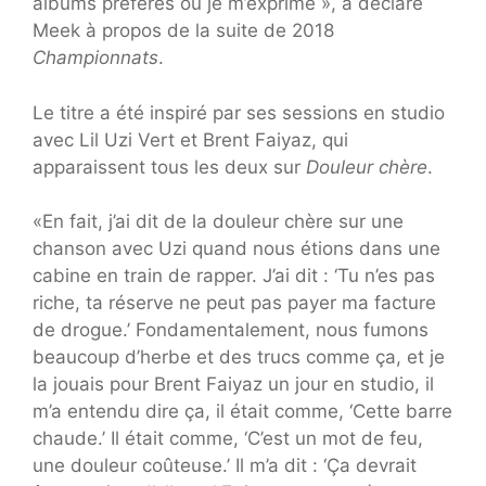
albums préférés où je m’exprime », a déclaré
Meek à propos de la suite de 2018
Championnats
.
Le titre a été inspiré par ses sessions en studio
avec Lil Uzi Vert et Brent Faiyaz, qui
apparaissent tous les deux sur
Douleur chère
.
«En fait, j’ai dit de la douleur chère sur une
chanson avec Uzi quand nous étions dans une
cabine en train de rapper. J’ai dit : ‘Tu n’es pas
riche, ta réserve ne peut pas payer ma facture
de drogue.’ Fondamentalement, nous fumons
beaucoup d’herbe et des trucs comme ça, et je
la jouais pour Brent Faiyaz un jour en studio, il
m’a entendu dire ça, il était comme, ‘Cette barre
chaude.’ Il était comme, ‘C’est un mot de feu,
une douleur coûteuse.’ Il m’a dit : ‘Ça devrait