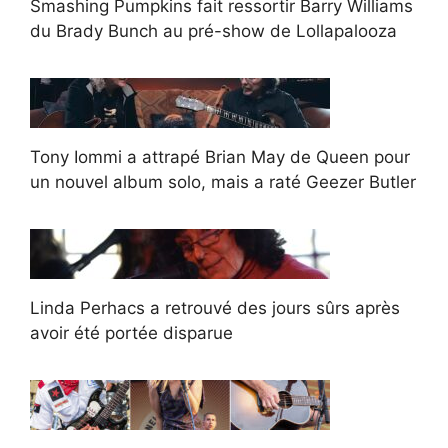
Smashing Pumpkins fait ressortir Barry Williams
du Brady Bunch au pré-show de Lollapalooza
Tony Iommi a attrapé Brian May de Queen pour
un nouvel album solo, mais a raté Geezer Butler
Linda Perhacs a retrouvé des jours sûrs après
avoir été portée disparue