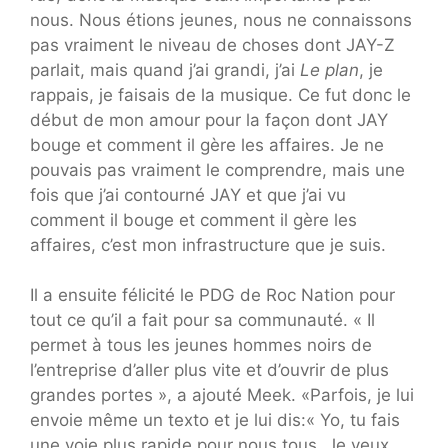
nous. Nous étions jeunes, nous ne connaissons
pas vraiment le niveau de choses dont JAY-Z
parlait, mais quand j’ai grandi, j’ai
Le plan
, je
rappais, je faisais de la musique. Ce fut donc le
début de mon amour pour la façon dont JAY
bouge et comment il gère les affaires. Je ne
pouvais pas vraiment le comprendre, mais une
fois que j’ai contourné JAY et que j’ai vu
comment il bouge et comment il gère les
affaires, c’est mon infrastructure que je suis.
Il a ensuite félicité le PDG de Roc Nation pour
tout ce qu’il a fait pour sa communauté. « Il
permet à tous les jeunes hommes noirs de
l’entreprise d’aller plus vite et d’ouvrir de plus
grandes portes », a ajouté Meek. «Parfois, je lui
envoie même un texto et je lui dis:« Yo, tu fais
une voie plus rapide pour nous tous. Je veux