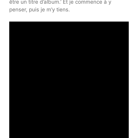
être un titre d’album.’ Et je commence à y
penser, puis je m’y tiens.