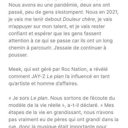
Nous avons eu une pandémie, deux ans ont
passé, peu de gens s’estompent. Nous en 2021,
je vais me tenir debout
Douleur chère
, je vais
m’appuyer sur mon talent, et je vais rester
confiant et espérer que les gens fassent
attention à ce qui se passe car ils ont un long
chemin à parcourir. J’essaie de continuer à
pousser.
Meek, qui est géré par Roc Nation, a révélé
comment JAY-Z
Le plan
l’a influencé en tant
qu’artiste et homme d’affaires.
« Je sors
Le plan
. Nous sortons de l’écoute du
modèle de la vie réelle », a-t-il déclaré. « Mes
étapes de la vie en grandissant, nous n’avons
pas vraiment eu de pères qui ont grandi dans la
rue, donc la musique était importante pour