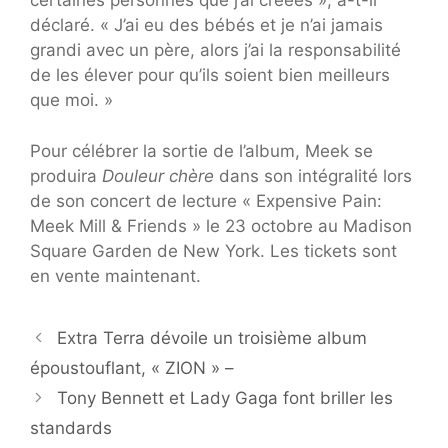
certaines personnes que j’ai créées », a-t-il
déclaré. « J’ai eu des bébés et je n’ai jamais
grandi avec un père, alors j’ai la responsabilité
de les élever pour qu’ils soient bien meilleurs
que moi. »
Pour célébrer la sortie de l’album, Meek se
produira
Douleur chère
dans son intégralité lors
de son concert de lecture « Expensive Pain:
Meek Mill & Friends » le 23 octobre au Madison
Square Garden de New York. Les tickets sont
en vente maintenant.
Extra Terra dévoile un troisième album
époustouflant, « ZION » –
Tony Bennett et Lady Gaga font briller les
standards