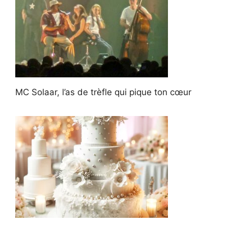
MC Solaar, l’as de trèfle qui pique ton cœur