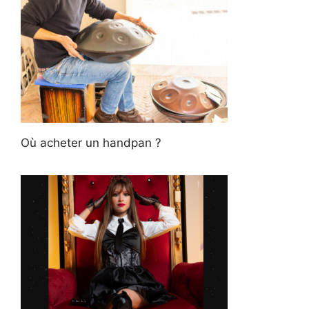
Où acheter un handpan ?