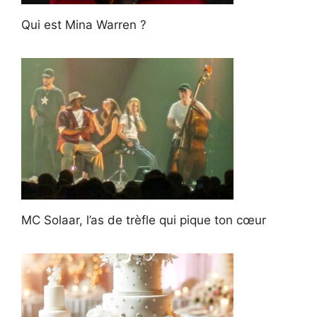
Qui est Mina Warren ?
MC Solaar, l’as de trèfle qui pique ton cœur