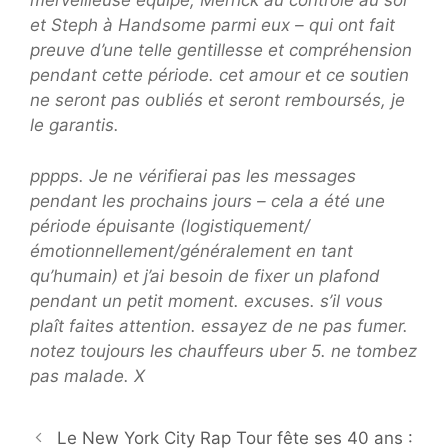
merveilleuse équipe, Merrick au contrôle au sol
et Steph à Handsome parmi eux – qui ont fait
preuve d’une telle gentillesse et compréhension
pendant cette période. cet amour et ce soutien
ne seront pas oubliés et seront remboursés, je
le garantis.
pppps. Je ne vérifierai pas les messages
pendant les prochains jours – cela a été une
période épuisante (logistiquement/
émotionnellement/généralement en tant
qu’humain) et j’ai besoin de fixer un plafond
pendant un petit moment. excuses. s’il vous
plaît faites attention. essayez de ne pas fumer.
notez toujours les chauffeurs uber 5. ne tombez
pas malade. X
Le New York City Rap Tour fête ses 40 ans :