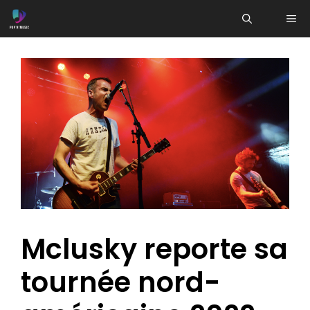
Aller
ME
au
contenu
Mclusky reporte sa
tournée nord-