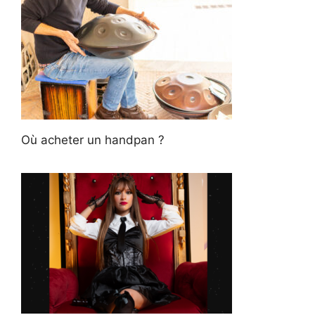
Où acheter un handpan ?