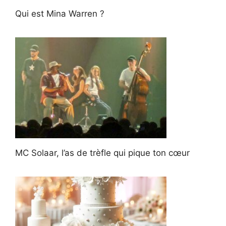
Qui est Mina Warren ?
MC Solaar, l’as de trèfle qui pique ton cœur