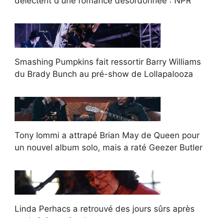
délectent d'une romance désordonnée : NPR
Smashing Pumpkins fait ressortir Barry Williams
du Brady Bunch au pré-show de Lollapalooza
Tony Iommi a attrapé Brian May de Queen pour
un nouvel album solo, mais a raté Geezer Butler
Linda Perhacs a retrouvé des jours sûrs après