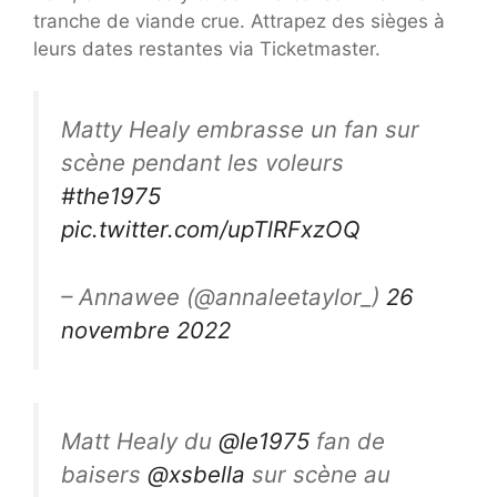
tranche de viande crue. Attrapez des sièges à
leurs dates restantes via Ticketmaster.
Matty Healy embrasse un fan sur
scène pendant les voleurs
#the1975
pic.twitter.com/upTlRFxzOQ
– Annawee (@annaleetaylor_)
26
novembre 2022
Matt Healy du
@le1975
fan de
baisers
@xsbella
sur scène au