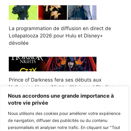
La programmation de diffusion en direct de
Lollapalooza 2026 pour Hulu et Disney+
dévoilée
Prince of Darkness fera ses débuts aux
Halloween Horror Nights d'Universal Studios
Nous accordons une grande importance à
votre vie privée
Nous utilisons des cookies pour améliorer votre expérience
de navigation, diffuser des publicités ou du contenu
Afroman poursuit un policier de l'Ohio après la
personnalisés et analyser notre trafic. En cliquant sur "Tout