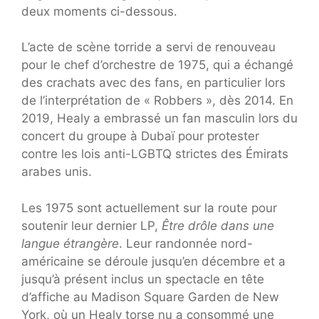
deux moments ci-dessous.
L’acte de scène torride a servi de renouveau
pour le chef d’orchestre de 1975, qui a échangé
des crachats avec des fans, en particulier lors
de l’interprétation de « Robbers », dès 2014. En
2019, Healy a embrassé un fan masculin lors du
concert du groupe à Dubaï pour protester
contre les lois anti-LGBTQ strictes des Émirats
arabes unis.
Les 1975 sont actuellement sur la route pour
soutenir leur dernier LP,
Être drôle dans une
langue étrangère
. Leur randonnée nord-
américaine se déroule jusqu’en décembre et a
jusqu’à présent inclus un spectacle en tête
d’affiche au Madison Square Garden de New
York, où un Healy torse nu a consommé une