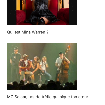
Qui est Mina Warren ?
MC Solaar, l’as de trèfle qui pique ton cœur