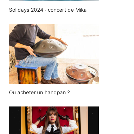
Solidays 2024 : concert de Mika
Où acheter un handpan ?