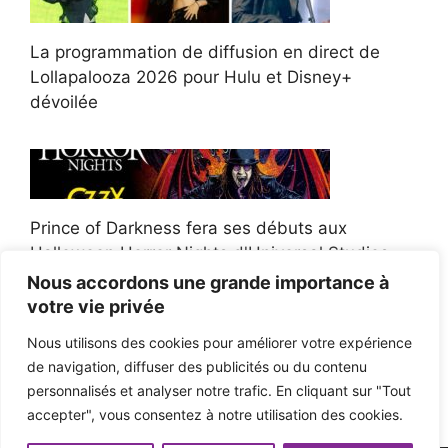
La programmation de diffusion en direct de
Lollapalooza 2026 pour Hulu et Disney+
dévoilée
Prince of Darkness fera ses débuts aux
Halloween Horror Nights d'Universal Studios
Nous accordons une grande importance à
votre vie privée
Nous utilisons des cookies pour améliorer votre expérience
de navigation, diffuser des publicités ou du contenu
Afroman poursuit un policier de l'Ohio après la
personnalisés et analyser notre trafic. En cliquant sur "Tout
victoire du jury en diffamation
accepter", vous consentez à notre utilisation des cookies.