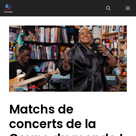
Aller
ME
au
contenu
Matchs de
concerts de la