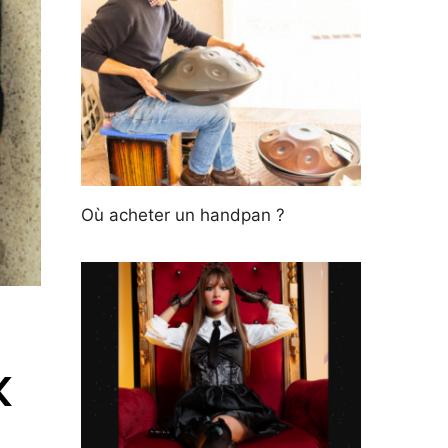
Où acheter un handpan ?
K