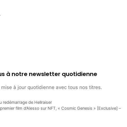
.
s à notre newsletter quotidienne
mise à jour quotidienne avec tous nos titres.
u redémarrage de Hellraiser
 premier film d’Alesso sur NFT, « Cosmic Genesis » [Exclusive] –