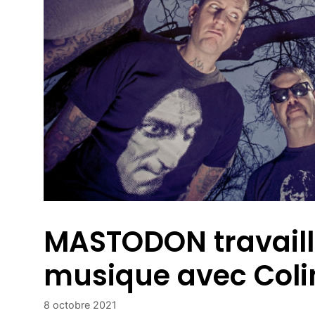
MASTODON travaill
musique avec Col
8 octobre 2021