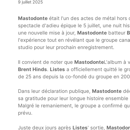
9 juillet 2025
Mastodonte
était l'un des actes de métal hors
spectacle d'adieu épique le 5 juillet, une nuit 
une nouvelle mise à jour,
Mastodonte
batteur
B
l'expérience tout en révélant que le groupe can
studio pour leur prochain enregistrement.
Il convient de noter que
Mastodonte
L'album à v
Brent Hinds
.
Listes
a officiellement quitté le 
de 25 ans depuis la co-fondé du groupe en 200
Dans leur déclaration publique,
Mastodonte
déc
sa gratitude pour leur longue histoire ensemble
Malgré le remaniement, le groupe a confirmé q
prévu.
Juste deux jours après
Listes
' sortie,
Mastodo