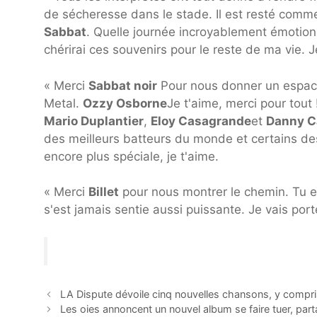
de sécheresse dans le stade. Il est resté comme
Sabbat
. Quelle journée incroyablement émotionn
chérirai ces souvenirs pour le reste de ma vie. 
« Merci
Sabbat noir
Pour nous donner un espace 
Metal.
Ozzy Osborne
Je t'aime, merci pour tout
Mario Duplantier
,
Eloy Casagrande
et
Danny C
des meilleurs batteurs du monde et certains de
encore plus spéciale, je t'aime.
« Merci
Billet
pour nous montrer le chemin. Tu e
s'est jamais sentie aussi puissante. Je vais por
LA Dispute dévoile cinq nouvelles chansons, y compri
Les oies annoncent un nouvel album se faire tuer, par