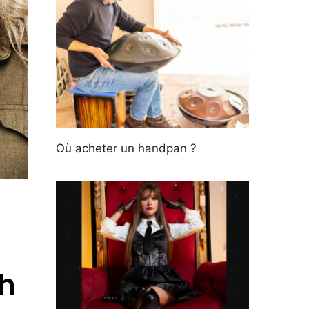
Où acheter un handpan ?
h