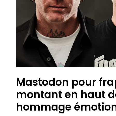
Mastodon pour frap
montant en haut d
hommage émotionn