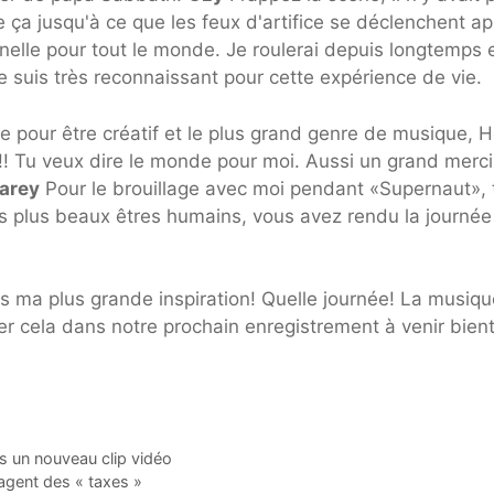
 ça jusqu'à ce que les feux d'artifice se déclenchent ap
elle pour tout le monde. Je roulerai depuis longtemps e
Je suis très reconnaissant pour cette expérience de vie.
pour être créatif et le plus grand genre de musique, 
 !! Tu veux dire le monde pour moi. Aussi un grand merci
arey
Pour le brouillage avec moi pendant «Supernaut», 
s plus beaux êtres humains, vous avez rendu la journée
s ma plus grande inspiration! Quelle journée! La musiqu
ter cela dans notre prochain enregistrement à venir bien
s un nouveau clip vidéo
tagent des « taxes »