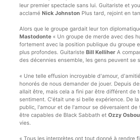
leur premier spectacle sans lui. Guitariste et y
acclamé
Nick Johnston
Plus tard, rejoint en t
Alors que le groupe gardait leur ton diplomatiq
Mastodonte
« Un groupe de merde avec des hum
fortement avec la position publique du groupe et
plus profondes. Guitariste
Bill Kelliher
A comparé
des décennies ensemble, les gens peuvent se s
« Une telle effusion incroyable d'amour, d'amitié
honorés de nous demander de jouer. Depuis des
allait être, mais cela a fini par être différent 
sentiment. C'était une si belle expérience. De la
public, l'amour et de l'amour se déversaient de
être capables de Black Sabbath et
Ozzy Osbou
vies.
« Tous les interprètes ont tout donné à rendre 