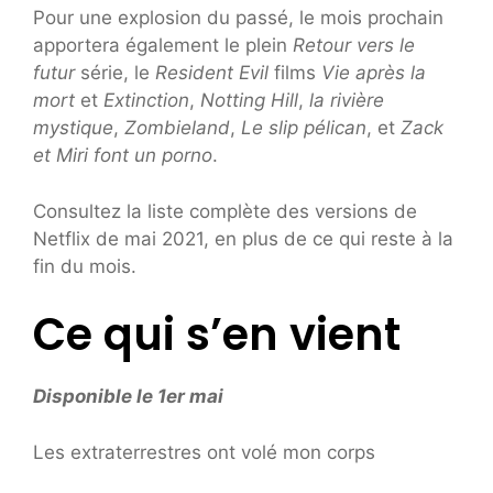
Pour une explosion du passé, le mois prochain
apportera également le plein
Retour vers le
futur
série, le
Resident Evil
films
Vie après la
mort
et
Extinction
,
Notting Hill
,
la rivière
mystique
,
Zombieland
,
Le slip pélican
, et
Zack
et Miri font un porno
.
Consultez la liste complète des versions de
Netflix de mai 2021, en plus de ce qui reste à la
fin du mois.
Ce qui s’en vient
Disponible le 1er mai
Les extraterrestres ont volé mon corps