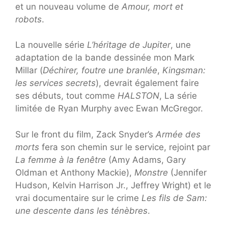
et un nouveau volume de
Amour, mort et
robots
.
La nouvelle série
L’héritage de Jupiter
, une
adaptation de la bande dessinée mon Mark
Millar (
Déchirer, foutre une branlée
,
Kingsman:
les services secrets
), devrait également faire
ses débuts, tout comme
HALSTON
, La série
limitée de Ryan Murphy avec Ewan McGregor.
Sur le front du film, Zack Snyder’s
Armée des
morts
fera son chemin sur le service, rejoint par
La femme à la fenêtre
(Amy Adams, Gary
Oldman et Anthony Mackie),
Monstre
(Jennifer
Hudson, Kelvin Harrison Jr., Jeffrey Wright) et le
vrai documentaire sur le crime
Les fils de Sam:
une descente dans les ténèbres
.