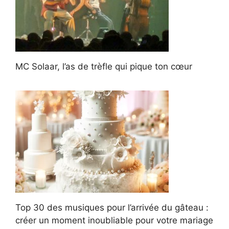
MC Solaar, l’as de trèfle qui pique ton cœur
Top 30 des musiques pour l’arrivée du gâteau :
créer un moment inoubliable pour votre mariage