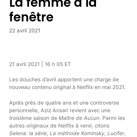
La femme à la
fenêtre
22 avril 2021
21 avril 2021 | 16 h 05
ET
Les douches d’avril apportent une charge de
nouveau contenu original à Netflix en mai 2021.
Après près de quatre ans et une controverse
personnelle, Aziz Ansari revient avec une
troisième saison de
Maître de Aucun
. Parmi les
autres originaux de Netflix à venir, citons
Selena: la série
,
La méthode Kominsky
,
Lucifer
,