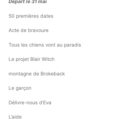
Départ le 31 mai
50 premières dates
Acte de bravoure
Tous les chiens vont au paradis
Le projet Blair Witch
montagne de Brokeback
Le garçon
Délivre-nous d’Eva
L’aide