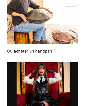
Où acheter un handpan ?