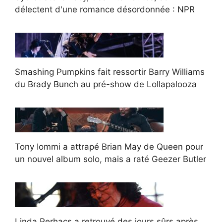
délectent d'une romance désordonnée : NPR
Smashing Pumpkins fait ressortir Barry Williams
du Brady Bunch au pré-show de Lollapalooza
Tony Iommi a attrapé Brian May de Queen pour
un nouvel album solo, mais a raté Geezer Butler
Linda Perhacs a retrouvé des jours sûrs après