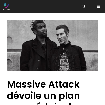
Aller
ME
au
contenu
Massive Attack
dévoile un plan