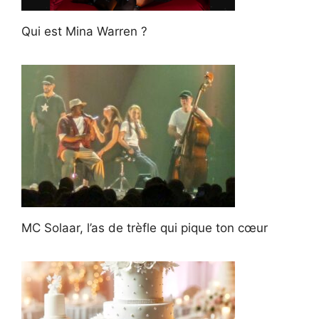
Qui est Mina Warren ?
MC Solaar, l’as de trèfle qui pique ton cœur