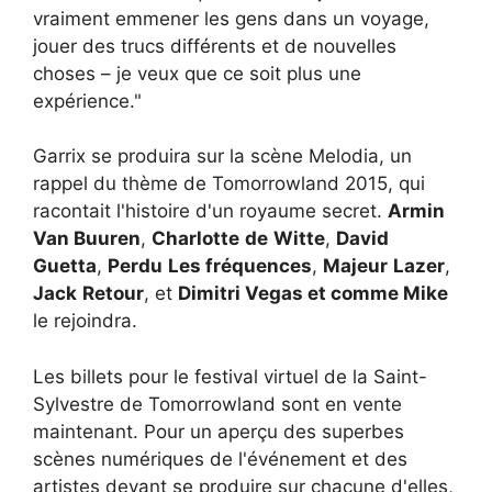
vraiment emmener les gens dans un voyage,
jouer des trucs différents et de nouvelles
choses – je veux que ce soit plus une
expérience."
Garrix se produira sur la scène Melodia, un
rappel du thème de Tomorrowland 2015, qui
racontait l'histoire d'un royaume secret.
Armin
Van Buuren
,
Charlotte
de
Witte
,
David
Guetta
,
Perdu
Les fréquences
,
Majeur
Lazer
,
Jack
Retour
, et
Dimitri Vegas et comme Mike
le rejoindra.
Les billets pour le festival virtuel de la Saint-
Sylvestre de Tomorrowland sont
en vente
maintenant. Pour un aperçu des superbes
scènes numériques de l'événement et des
artistes devant se produire sur chacune d'elles,