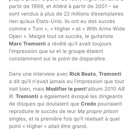
partir de 1999, et
Altéré
à partir de 2001 – se
sont vendus à plus de 22 millions d’exemplaires
rien qu’aux États-Unis. Ils ont eu des succès
comme « Torn », « Higher » et « With Arms Wide
Open ». Malgré tout ce succès, le guitariste
Marc Tremonti
a révélé qu'il avait toujours
l'impression que lui et le groupe étaient
constamment sur le point de disparaître.
Dans une interview avec
Rick Beato
,
Tremonti
a dit qu'il n'avait jamais eu l'impression que tout
irait bien, mais
Modifier le pont
l'album 2010
AB
III
.
Tremonti
a également évoqué les dirigeants
de disques qui doutaient que
Credo
pourraient
reproduire le succès de leur
Ma propre prison
singles, et la première fois qu'il réalisait à quel
point « Higher » allait être grand.