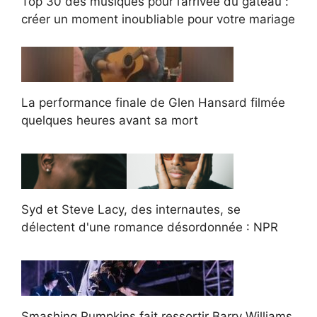
Top 30 des musiques pour l’arrivée du gâteau :
créer un moment inoubliable pour votre mariage
La performance finale de Glen Hansard filmée
quelques heures avant sa mort
Syd et Steve Lacy, des internautes, se
délectent d'une romance désordonnée : NPR
Smashing Pumpkins fait ressortir Barry Williams