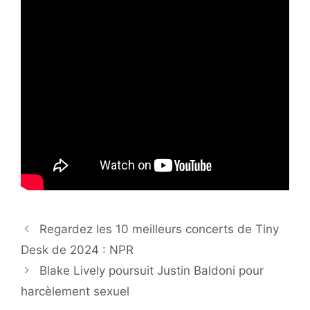
Regardez les 10 meilleurs concerts de Tiny
Desk de 2024 : NPR
Blake Lively poursuit Justin Baldoni pour
harcèlement sexuel