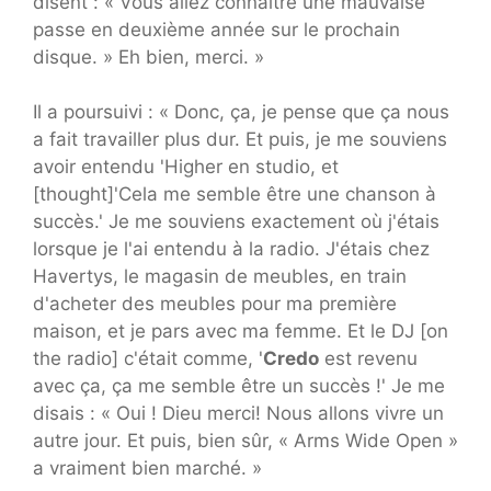
disent : « Vous allez connaître une mauvaise
passe en deuxième année sur le prochain
disque. » Eh bien, merci. »
Il a poursuivi : « Donc, ça, je pense que ça nous
a fait travailler plus dur. Et puis, je me souviens
avoir entendu 'Higher en studio, et
[thought]'Cela me semble être une chanson à
succès.' Je me souviens exactement où j'étais
lorsque je l'ai entendu à la radio. J'étais chez
Havertys, le magasin de meubles, en train
d'acheter des meubles pour ma première
maison, et je pars avec ma femme. Et le DJ [on
the radio] c'était comme, '
Credo
est revenu
avec ça, ça me semble être un succès !' Je me
disais : « Oui ! Dieu merci! Nous allons vivre un
autre jour. Et puis, bien sûr, « Arms Wide Open »
a vraiment bien marché. »