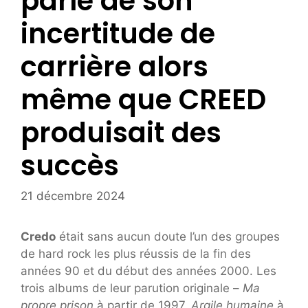
parle de son
incertitude de
carrière alors
même que CREED
produisait des
succès
21 décembre 2024
Credo
était sans aucun doute l’un des groupes
de hard rock les plus réussis de la fin des
années 90 et du début des années 2000. Les
trois albums de leur parution originale –
Ma
propre prison
à partir de 1997,
Argile humaine
à