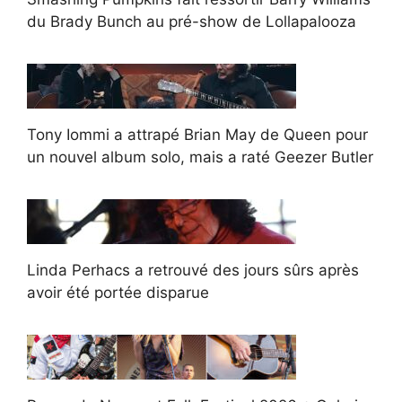
du Brady Bunch au pré-show de Lollapalooza
Tony Iommi a attrapé Brian May de Queen pour
un nouvel album solo, mais a raté Geezer Butler
Linda Perhacs a retrouvé des jours sûrs après
avoir été portée disparue