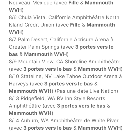
Nouveau-Mexique (avec
Fille
&
Mammouth
WVH
)
8/6 Chula Vista, Californie Amphithéâtre North
Island Credit Union (avec
Fille
&
Mammouth
WVH
)
8/7 Palm Desert, Californie Acrisure Arena à
Greater Palm Springs (avec
3 portes vers le
bas
&
Mammouth WVH
)
8/9 Mountain View, CA Shoreline Amphithéâtre
(avec
3 portes vers le bas
&
Mammouth WVH
)
8/10 Stateline, NV Lake Tahoe Outdoor Arena à
Harveys (avec
3 portes vers le bas
&
Mammouth WVH
) (Pas une date Live Nation)
8/13 Ridgefield, WA RV Inn Style Resorts
Amphithéâtre (avec
3 portes vers le bas
&
Mammouth WVH
)
8/14 Auburn, WA Amphithéâtre de White River
(avec
3 portes vers le bas
&
Mammouth WVH
)