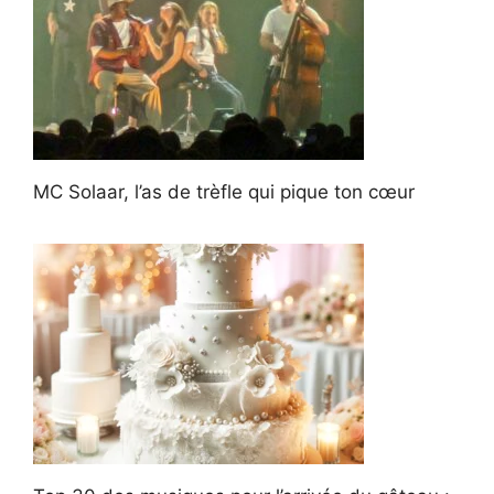
MC Solaar, l’as de trèfle qui pique ton cœur