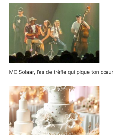
MC Solaar, l’as de trèfle qui pique ton cœur