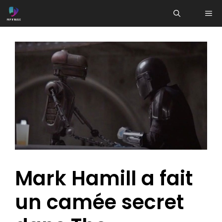
Aller
ME
au
contenu
Mark Hamill a fait
un camée secret