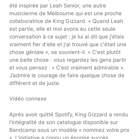
été inspirée par Leah Senior, une autre
musicienne de Melbourne qui est une proche
collaboratrice de King Gizzard. « Quand Leah
est partie, elle et moi avons eu cette seule
conversation à ce sujet : je lui ai dit que j'étais
vraiment fier d'elle et j'ai trouvé que c'était une
chose géniale », se souvient-il. « C'est plutôt
une belle chose : vous regardez les gens partir
et vous pensez : « C'est vraiment admirable ».
J’admire le courage de faire quelque chose de
différent et de juste.
Vidéo connexe
Après avoir quitté Spotify, King Gizzard a rendu
l'intégralité de son catalogue disponible sur
Bandcamp sous un modèle « nommez votre prix
». L'initiative a connu un énorme succès,