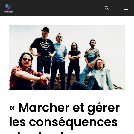
Aller
ME
au
contenu
« Marcher et gérer
les conséquences