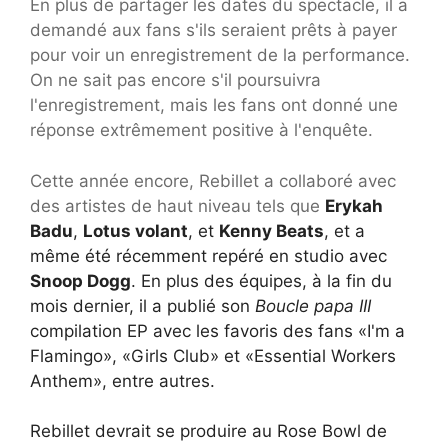
En plus de partager les dates du spectacle, il a
demandé aux fans s'ils seraient prêts à payer
pour voir un enregistrement de la performance.
On ne sait pas encore s'il poursuivra
l'enregistrement, mais les fans ont donné une
réponse extrêmement positive à l'enquête.
Cette année encore, Rebillet a collaboré avec
des artistes de haut niveau tels que
Erykah
Badu
,
Lotus volant
, et
Kenny Beats
, et a
même été récemment repéré en studio avec
Snoop Dogg
. En plus des équipes, à la fin du
mois dernier, il a publié son
Boucle papa III
compilation EP avec les favoris des fans «I'm a
Flamingo», «Girls Club» et «Essential Workers
Anthem», entre autres.
Rebillet devrait se produire au Rose Bowl de