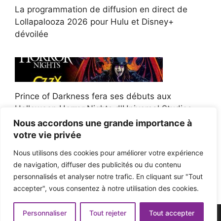
La programmation de diffusion en direct de
Lollapalooza 2026 pour Hulu et Disney+
dévoilée
Prince of Darkness fera ses débuts aux
Halloween Horror Nights d'Universal Studios
Nous accordons une grande importance à
votre vie privée
Nous utilisons des cookies pour améliorer votre expérience
de navigation, diffuser des publicités ou du contenu
Afroman poursuit un policier de l'Ohio après la
personnalisés et analyser notre trafic. En cliquant sur "Tout
victoire du jury en diffamation
accepter", vous consentez à notre utilisation des cookies.
Personnaliser
Tout rejeter
Tout accepter
© 2026 - Pop'n Music -
Mentions légales