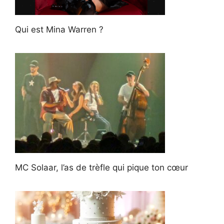
Qui est Mina Warren ?
MC Solaar, l’as de trèfle qui pique ton cœur