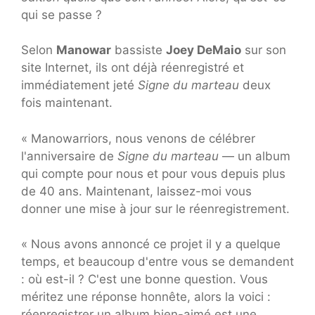
qui se passe ?
Selon
Manowar
bassiste
Joey DeMaio
sur son
site Internet, ils ont déjà réenregistré et
immédiatement jeté
Signe du marteau
deux
fois maintenant.
« Manowarriors, nous venons de célébrer
l'anniversaire de
Signe du marteau
— un album
qui compte pour nous et pour vous depuis plus
de 40 ans. Maintenant, laissez-moi vous
donner une mise à jour sur le réenregistrement.
« Nous avons annoncé ce projet il y a quelque
temps, et beaucoup d'entre vous se demandent
: où est-il ? C'est une bonne question. Vous
méritez une réponse honnête, alors la voici :
réenregistrer un album bien-aimé est une