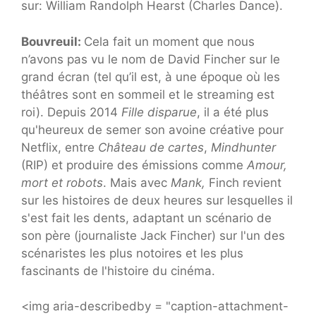
sur: William Randolph Hearst (Charles Dance).
Bouvreuil:
Cela fait un moment que nous
n’avons pas vu le nom de David Fincher sur le
grand écran (tel qu’il est, à une époque où les
théâtres sont en sommeil et le streaming est
roi). Depuis 2014
Fille disparue
, il a été plus
qu'heureux de semer son avoine créative pour
Netflix, entre
Château de cartes
,
Mindhunter
(RIP) et produire des émissions comme
Amour,
mort et robots
. Mais avec
Mank,
Finch revient
sur les histoires de deux heures sur lesquelles il
s'est fait les dents, adaptant un scénario de
son père (journaliste Jack Fincher) sur l'un des
scénaristes les plus notoires et les plus
fascinants de l'histoire du cinéma.
<img aria-describedby = "caption-attachment-