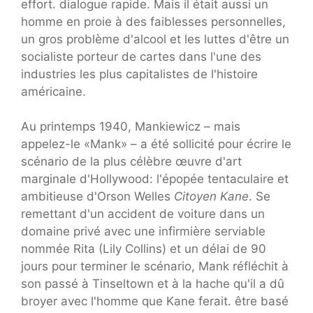
effort. dialogue rapide. Mais il était aussi un
homme en proie à des faiblesses personnelles,
un gros problème d'alcool et les luttes d'être un
socialiste porteur de cartes dans l'une des
industries les plus capitalistes de l'histoire
américaine.
Au printemps 1940, Mankiewicz – mais
appelez-le «Mank» – a été sollicité pour écrire le
scénario de la plus célèbre œuvre d'art
marginale d'Hollywood: l'épopée tentaculaire et
ambitieuse d'Orson Welles
Citoyen Kane
. Se
remettant d'un accident de voiture dans un
domaine privé avec une infirmière serviable
nommée Rita (Lily Collins) et un délai de 90
jours pour terminer le scénario, Mank réfléchit à
son passé à Tinseltown et à la hache qu'il a dû
broyer avec l'homme que Kane ferait. être basé