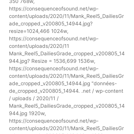
350 768w,
https://consequenceofsound.net/wp-
content/uploads/2020/11/Mank_Reel5_DailiesGr
ade_cropped_v200805_14944.jpg?
resize=1024,466 1024w,
https://consequenceofsound.net/wp-
content/uploads/2020/11
Mank_Reel5_DailiesGrade_cropped_v200805_14
944.jpg? Resize = 1536,699 1536w,
https://consequenceofsound.net/wp-
content/uploads/2020/11/Mank_Reel5_DailiesGr
ade_cropped_v200805_14944.jpg "données-
de_cropped_v200805_14944. .net / wp-content
/ uploads / 2020/11 /
Mank_Reel5_DailiesGrade_cropped_v200805_14
944.jpg 1920w,
https://consequenceofsound.net/wp-
content/uploads/2020/11/Mank_Reel5_DailiesGr