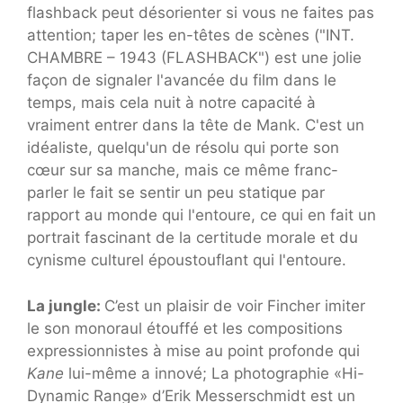
flashback peut désorienter si vous ne faites pas
attention; taper les en-têtes de scènes ("INT.
CHAMBRE – 1943 (FLASHBACK") est une jolie
façon de signaler l'avancée du film dans le
temps, mais cela nuit à notre capacité à
vraiment entrer dans la tête de Mank. C'est un
idéaliste, quelqu'un de résolu qui porte son
cœur sur sa manche, mais ce même franc-
parler le fait se sentir un peu statique par
rapport au monde qui l'entoure, ce qui en fait un
portrait fascinant de la certitude morale et du
cynisme culturel époustouflant qui l'entoure.
La jungle:
C’est un plaisir de voir Fincher imiter
le son monoraul étouffé et les compositions
expressionnistes à mise au point profonde qui
Kane
lui-même a innové; La photographie «Hi-
Dynamic Range» d’Erik Messerschmidt est un