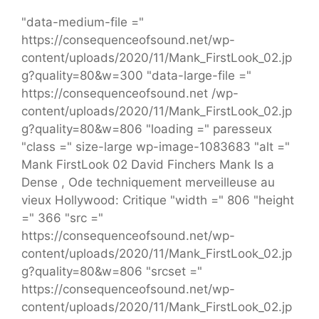
"data-medium-file ="
https://consequenceofsound.net/wp-
content/uploads/2020/11/Mank_FirstLook_02.jp
g?quality=80&w=300 "data-large-file ="
https://consequenceofsound.net /wp-
content/uploads/2020/11/Mank_FirstLook_02.jp
g?quality=80&w=806 "loading =" paresseux
"class =" size-large wp-image-1083683 "alt ="
Mank FirstLook 02 David Finchers Mank Is a
Dense , Ode techniquement merveilleuse au
vieux Hollywood: Critique "width =" 806 "height
=" 366 "src ="
https://consequenceofsound.net/wp-
content/uploads/2020/11/Mank_FirstLook_02.jp
g?quality=80&w=806 "srcset ="
https://consequenceofsound.net/wp-
content/uploads/2020/11/Mank_FirstLook_02.jp