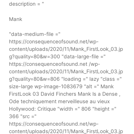
description = "
Mank
"data-medium-file ="
https://consequenceofsound.net/wp-
content/uploads/2020/11/Mank_FirstLook_03.jp
g?quality=80&w=300 "data-large-file ="
https://consequenceofsound.net /wp-
content/uploads/2020/11/Mank_FirstLook_03.jp
g?quality=80&w=806 "loading =" lazy "class ="
size-large wp-image-1083679 "alt =" Mank
FirstLook 03 David Finchers Mank Is a Dense ,
Ode techniquement merveilleuse au vieux
Hollywood: Critique "width =" 806 "height ="
366 "src ="
https://consequenceofsound.net/wp-
content/uploads/2020/11/Mank_FirstLook_03.jp