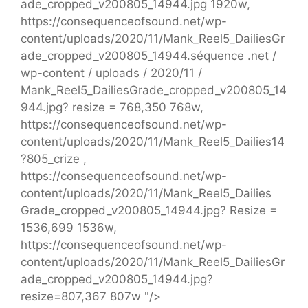
ade_cropped_v200805_14944.jpg 1920w,
https://consequenceofsound.net/wp-
content/uploads/2020/11/Mank_Reel5_DailiesGr
ade_cropped_v200805_14944.séquence .net /
wp-content / uploads / 2020/11 /
Mank_Reel5_DailiesGrade_cropped_v200805_14
944.jpg? resize = 768,350 768w,
https://consequenceofsound.net/wp-
content/uploads/2020/11/Mank_Reel5_Dailies14
?805_crize ,
https://consequenceofsound.net/wp-
content/uploads/2020/11/Mank_Reel5_Dailies
Grade_cropped_v200805_14944.jpg? Resize =
1536,699 1536w,
https://consequenceofsound.net/wp-
content/uploads/2020/11/Mank_Reel5_DailiesGr
ade_cropped_v200805_14944.jpg?
resize=807,367 807w "/>