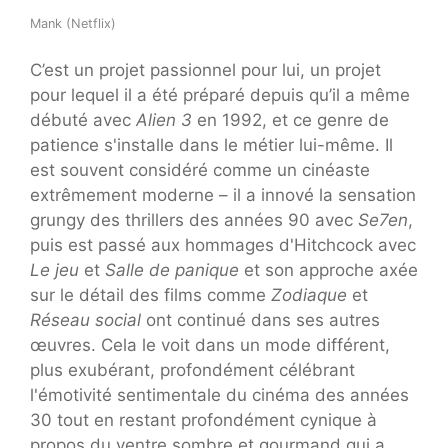
Mank (Netflix)
C’est un projet passionnel pour lui, un projet
pour lequel il a été préparé depuis qu’il a même
débuté avec
Alien 3
en 1992, et ce genre de
patience s'installe dans le métier lui-même. Il
est souvent considéré comme un cinéaste
extrêmement moderne – il a innové la sensation
grungy des thrillers des années 90 avec
Se7en
,
puis est passé aux hommages d'Hitchcock avec
Le jeu
et
Salle de panique
et son approche axée
sur le détail des films comme
Zodiaque
et
Réseau social
ont continué dans ses autres
œuvres. Cela le voit dans un mode différent,
plus exubérant, profondément célébrant
l'émotivité sentimentale du cinéma des années
30 tout en restant profondément cynique à
propos du ventre sombre et gourmand qui a