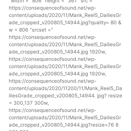
"width =" 806 "height =" 367 "src ="
https://consequenceofsound.net/wp-
content/uploads/2020/11/Mank_Reel5_DailiesGr
ade_cropped_v200805_14944.jpg?quality= 80 &
w = 806 "srcset ="
https://consequenceofsound.net/wp-
content/uploads/2020/11/Mank_Reel5_DailiesGr
ade_cropped_v200805_14944.jpg 1920w,
https://consequenceofsound.net/wp-
content/uploads/2020/11/Mank_Reel5_DailiesGr
ade_cropped_v200805_14944.jpg 1920w,
https://consequenceofsound.net/wp-
content/uploads/2020/11200/11/Mank_Reel5_Da
iliesGrade_cropped_v200805_14944. jpg? resize
= 300,137 300w,
https://consequenceofsound.net/wp-
content/uploads/2020/11/Mank_Reel5_DailiesGr
ade_cropped_v200805_14944.jpg?resize=76 8