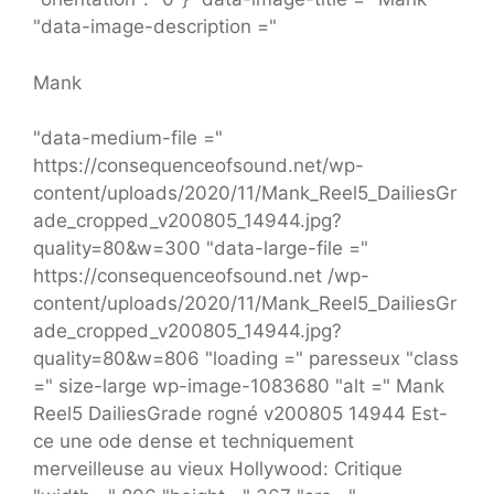
"data-image-description ="
Mank
"data-medium-file ="
https://consequenceofsound.net/wp-
content/uploads/2020/11/Mank_Reel5_DailiesGr
ade_cropped_v200805_14944.jpg?
quality=80&w=300 "data-large-file ="
https://consequenceofsound.net /wp-
content/uploads/2020/11/Mank_Reel5_DailiesGr
ade_cropped_v200805_14944.jpg?
quality=80&w=806 "loading =" paresseux "class
=" size-large wp-image-1083680 "alt =" Mank
Reel5 DailiesGrade rogné v200805 14944 Est-
ce une ode dense et techniquement
merveilleuse au vieux Hollywood: Critique