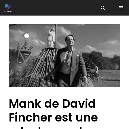
Aller
ME
au
contenu
Mank de David
Fincher est une