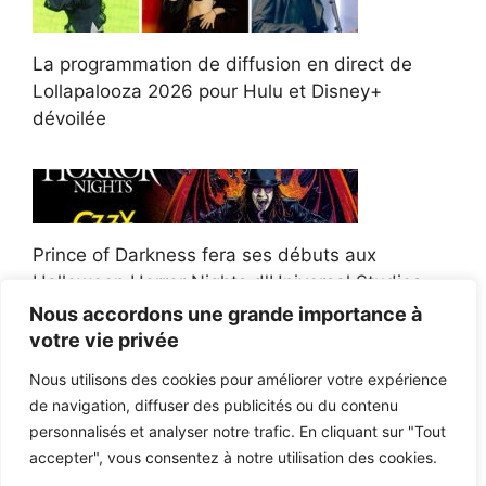
La programmation de diffusion en direct de
Lollapalooza 2026 pour Hulu et Disney+
dévoilée
Prince of Darkness fera ses débuts aux
Halloween Horror Nights d'Universal Studios
Nous accordons une grande importance à
votre vie privée
Nous utilisons des cookies pour améliorer votre expérience
de navigation, diffuser des publicités ou du contenu
Afroman poursuit un policier de l'Ohio après la
personnalisés et analyser notre trafic. En cliquant sur "Tout
victoire du jury en diffamation
accepter", vous consentez à notre utilisation des cookies.