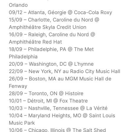
Orlando
09/12 – Atlanta, Géorgie @ Coca-Cola Roxy
15/09 – Charlotte, Caroline du Nord @
Amphithéâtre Skyla Credit Union
16/09 – Raleigh, Caroline du Nord @
Amphithéâtre Red Hat
18/09 – Philadelphie, PA @ The Met
Philadelphia
20/09 – Washington, DC @ L’hymne
22/09 – New York, NY au Radio City Music Hall
26/09 – Boston, MA au MGM Music Hall de
Fenway
28/09 – Toronto, ON @ Histoire
10/01 – Détroit, MI @ Fox Theatre
10/03 – Nashville, Tennessee @ La Vérité
10/04 – Maryland Heights, MO @ Saint Louis
Music Park
10/06 – Chicago, Illinois @ The Salt Shed