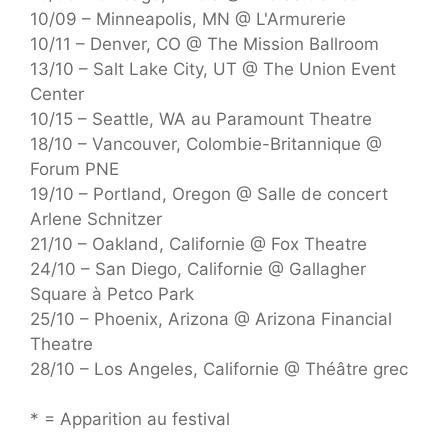
10/09 – Minneapolis, MN @ L'Armurerie
10/11 – Denver, CO @ The Mission Ballroom
13/10 – Salt Lake City, UT @ The Union Event
Center
10/15 – Seattle, WA au Paramount Theatre
18/10 – Vancouver, Colombie-Britannique @
Forum PNE
19/10 – Portland, Oregon @ Salle de concert
Arlene Schnitzer
21/10 – Oakland, Californie @ Fox Theatre
24/10 – San Diego, Californie @ Gallagher
Square à Petco Park
25/10 – Phoenix, Arizona @ Arizona Financial
Theatre
28/10 – Los Angeles, Californie @ Théâtre grec
* = Apparition au festival