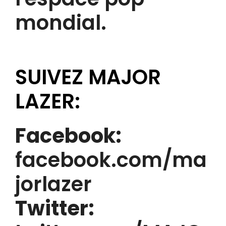
mondial.
SUIVEZ MAJOR
LAZER:
Facebook:
facebook.com/ma
jorlazer
Twitter: