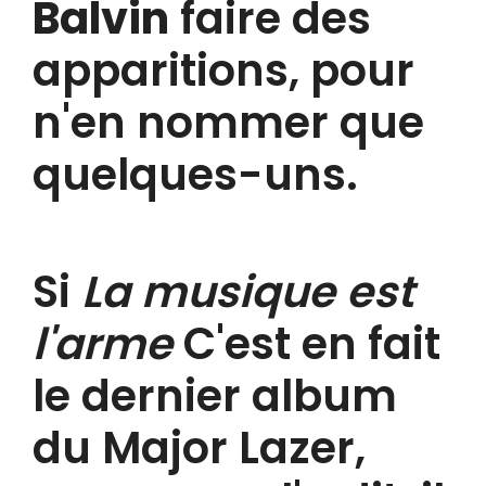
Balvin
faire des
apparitions, pour
n'en nommer que
quelques-uns.
Si
La musique est
l'arme
C'est en fait
le dernier album
du Major Lazer,