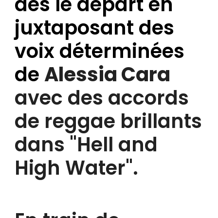
dès le départ en
juxtaposant des
voix déterminées
de
Alessia Cara
avec des accords
de reggae brillants
dans "Hell and
High Water".