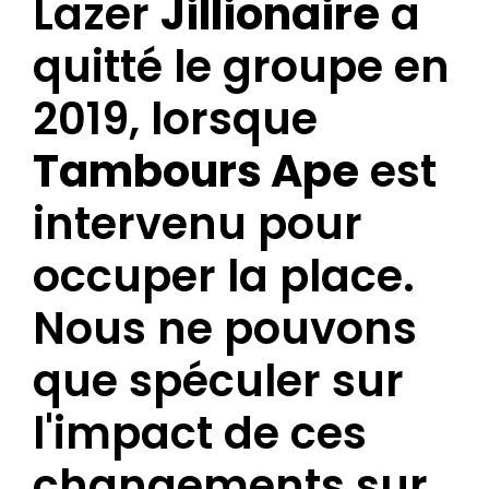
Lazer
Jillionaire
a
quitté le groupe en
2019, lorsque
Tambours Ape
est
intervenu pour
occuper la place.
Nous ne pouvons
que spéculer sur
l'impact de ces
changements sur