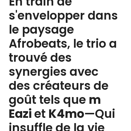
En train de
s'envelopper dans
le paysage
Afrobeats, le trio a
trouvé des
synergies avec
des créateurs de
goût tels que
m
Eazi
et
K4mo
—Qui
insuffle de la vie