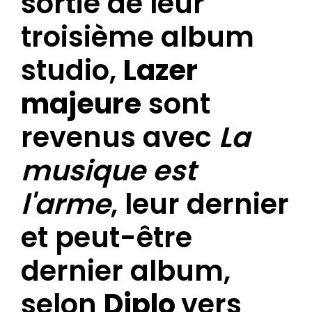
sortie de leur
troisième album
studio,
Lazer
majeure
sont
revenus avec
La
musique est
l'arme
, leur dernier
et peut-être
dernier album,
selon
Diplo
vers