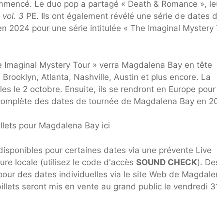
mmencé. Le duo pop a partagé « Death & Romance », le
 vol. 3
PE. Ils ont également révélé une série de dates 
n 2024 pour une série intitulée « The Imaginal Mystery
e Imaginal Mystery Tour » verra Magdalena Bay en tête
 Brooklyn, Atlanta, Nashville, Austin et plus encore. La
es le 2 octobre. Ensuite, ils se rendront en Europe pour
te complète des dates de tournée de Magdalena Bay en 2
llets pour Magdalena Bay ici
disponibles pour certaines dates via une prévente Live
re locale (utilisez le code d'accès
SOUND CHECK
). De
pour des dates individuelles via le site Web de Magdal
billets seront mis en vente au grand public le vendredi 3