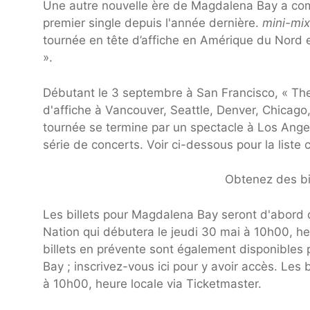
Une autre nouvelle ère de Magdalena Bay a co
premier single depuis l'année dernière.
mini-mix
tournée en tête d’affiche en Amérique du Nord e
».
Débutant le 3 septembre à San Francisco, « Th
d'affiche à Vancouver, Seattle, Denver, Chicago,
tournée se termine par un spectacle à Los Angel
série de concerts. Voir ci-dessous pour la lis
Obtenez des bi
Les billets pour Magdalena Bay seront d'abord 
Nation qui débutera le jeudi 30 mai à 10h00, heu
billets en prévente sont également disponibles 
Bay ; inscrivez-vous ici pour y avoir accès. Les 
à 10h00, heure locale via Ticketmaster.