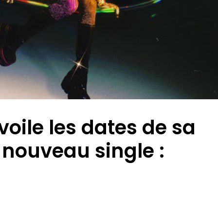
ile les dates de sa
 nouveau single :