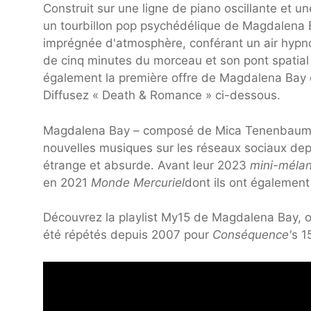
Construit sur une ligne de piano oscillante et u
un tourbillon pop psychédélique de Magdalena 
imprégnée d'atmosphère, conférant un air hypn
de cinq minutes du morceau et son pont spatia
également la première offre de Magdalena Bay 
Diffusez « Death & Romance » ci-dessous.
Magdalena Bay – composé de Mica Tenenbaum et 
nouvelles musiques sur les réseaux sociaux dep
étrange et absurde. Avant leur 2023
mini-méla
en 2021
Monde Mercuriel
dont ils ont également
Découvrez la playlist My15 de Magdalena Bay, o
été répétés depuis 2007 pour
Conséquence'
s 1