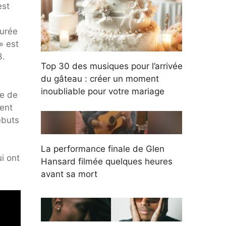
est
durée
» est
3.
Top 30 des musiques pour l’arrivée
du gâteau : créer un moment
inoubliable pour votre mariage
ée de
ment
ébuts
La performance finale de Glen
i ont
Hansard filmée quelques heures
avant sa mort