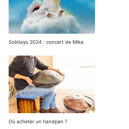
Solidays 2024 : concert de Mika
Où acheter un handpan ?