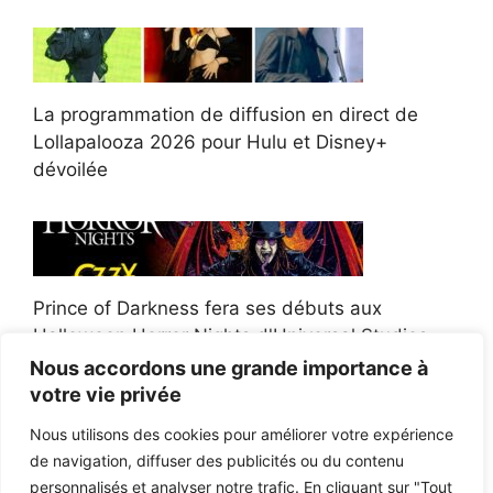
La programmation de diffusion en direct de
Lollapalooza 2026 pour Hulu et Disney+
dévoilée
Prince of Darkness fera ses débuts aux
Halloween Horror Nights d'Universal Studios
Nous accordons une grande importance à
votre vie privée
Nous utilisons des cookies pour améliorer votre expérience
de navigation, diffuser des publicités ou du contenu
Afroman poursuit un policier de l'Ohio après la
personnalisés et analyser notre trafic. En cliquant sur "Tout