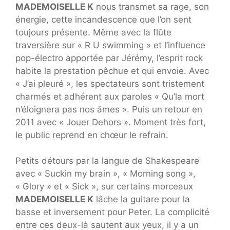
MADEMOISELLE K
nous transmet sa rage, son
énergie, cette incandescence que l’on sent
toujours présente. Même avec la flûte
traversière sur « R U swimming » et l’influence
pop-électro apportée par Jérémy, l’esprit rock
habite la prestation pêchue et qui envoie. Avec
« J’ai pleuré », les spectateurs sont tristement
charmés et adhérent aux paroles « Qu’la mort
n’éloignera pas nos âmes ». Puis un retour en
2011 avec « Jouer Dehors ». Moment très fort,
le public reprend en chœur le refrain.
Petits détours par la langue de Shakespeare
avec « Suckin my brain », « Morning song »,
« Glory » et « Sick », sur certains morceaux
MADEMOISELLE K
lâche la guitare pour la
basse et inversement pour Peter. La complicité
entre ces deux-là sautent aux yeux, il y a un