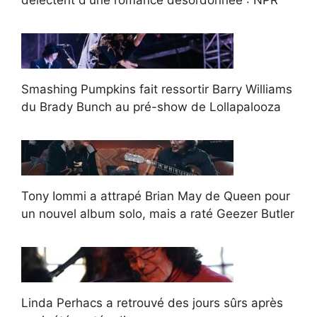
Smashing Pumpkins fait ressortir Barry Williams
du Brady Bunch au pré-show de Lollapalooza
Tony Iommi a attrapé Brian May de Queen pour
un nouvel album solo, mais a raté Geezer Butler
Linda Perhacs a retrouvé des jours sûrs après