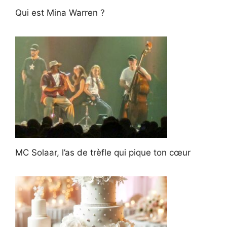
Qui est Mina Warren ?
MC Solaar, l’as de trèfle qui pique ton cœur