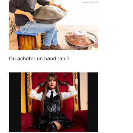
Où acheter un handpan ?