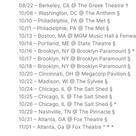
08/22 – Berkeley, CA @ The Greek Theatre †
10/08 – Washington, DC @ The Anthem §
10/10 – Philadelphie, PA @ The Met §
10/11 – Philadelphie, PA @ The Met §
10/13 – Boston, MA @ MGM Music Hall à Fenwa
10/14 – Portland, ME @ State Theatre §
10/16 – Brooklyn, NY @ Brooklyn Paramount § *
10/17 – Brooklyn, NY @ Brooklyn Paramount §
10/18 – Brooklyn, NY @ Brooklyn Paramount §
10/20 – Cincinnati, OH @ Megacorp Pavilion §
10/22 – Madison, Wi @ The Sylvee §
10/24 – Chicago, IL @ The Salt Shed §
10/25 – Chicago, IL @ The Salt Shed §
10/26 – Chicago, IL @ The Salt Shed § *
10/29 – Nashville, TN @ The Pinnacle §
10/31 – Atlanta, GA @ Fox Theatre §
11/01 – Atlanta, Ga @ Fox Theatre ^ * *