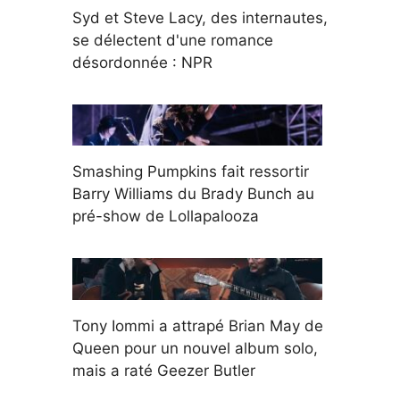
Syd et Steve Lacy, des internautes,
se délectent d'une romance
désordonnée : NPR
Smashing Pumpkins fait ressortir
Barry Williams du Brady Bunch au
pré-show de Lollapalooza
Tony Iommi a attrapé Brian May de
Queen pour un nouvel album solo,
mais a raté Geezer Butler