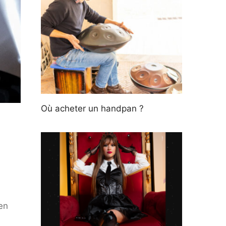
Où acheter un handpan ?
en