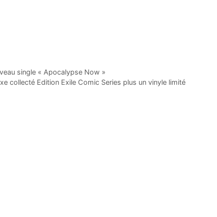
ouveau single « Apocalypse Now »
e collecté Edition Exile Comic Series plus un vinyle limité