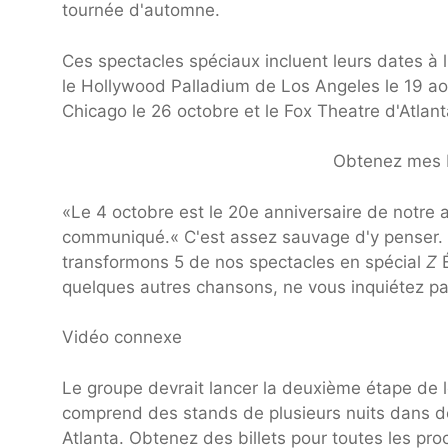
tournée d'automne.
Ces spectacles spéciaux incluent leurs dates à
le Hollywood Palladium de Los Angeles le 19 ao
Chicago le 26 octobre et le Fox Theatre d'Atlant
Obtenez mes bi
«Le 4 octobre est le 20e anniversaire de notre
communiqué.« C'est assez sauvage d'y penser. P
transformons 5 de nos spectacles en spécial
Z
É
quelques autres chansons, ne vous inquiétez pas
Vidéo connexe
Le groupe devrait lancer la deuxième étape de l
comprend des stands de plusieurs nuits dans des
Atlanta. Obtenez des billets pour toutes les pr