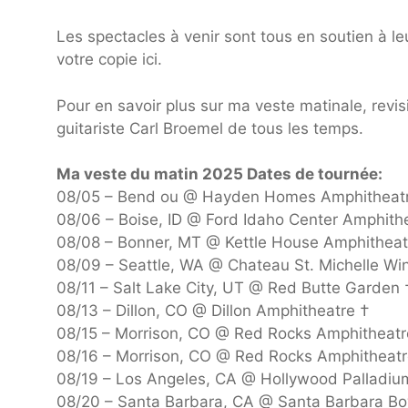
Les spectacles à venir sont tous en soutien à l
votre copie ici.
Pour en savoir plus sur ma veste matinale, revis
guitariste Carl Broemel de tous les temps.
Ma veste du matin 2025 Dates de tournée:
08/05 – Bend ou @ Hayden Homes Amphitheat
08/06 – Boise, ID @ Ford Idaho Center Amphith
08/08 – Bonner, MT @ Kettle House Amphitheat
08/09 – Seattle, WA @ Chateau St. Michelle Wi
08/11 – Salt Lake City, UT @ Red Butte Garden 
08/13 – Dillon, CO @ Dillon Amphitheatre †
08/15 – Morrison, CO @ Red Rocks Amphitheatr
08/16 – Morrison, CO @ Red Rocks Amphitheatr
08/19 – Los Angeles, CA @ Hollywood Palladiu
08/20 – Santa Barbara, CA @ Santa Barbara Bo