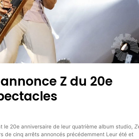
 annonce Z du 20e
pectacles
t le 20e anniversaire de leur quatrième album studio,
Z
ours de cinq arrêts annoncés précédemment
Leur été
et