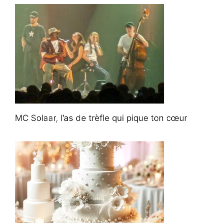
MC Solaar, l’as de trèfle qui pique ton cœur