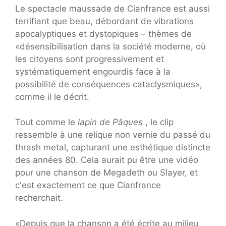
Le spectacle maussade de Cianfrance est aussi
terrifiant que beau, débordant de vibrations
apocalyptiques et dystopiques – thèmes de
«désensibilisation dans la société moderne, où
les citoyens sont progressivement et
systématiquement engourdis face à la
possibilité de conséquences cataclysmiques»,
comme il le décrit.
Tout comme le
lapin de Pâques
, le clip
ressemble à une relique non vernie du passé du
thrash metal, capturant une esthétique distincte
des années 80. Cela aurait pu être une vidéo
pour une chanson de Megadeth ou Slayer, et
c'est exactement ce que Cianfrance
recherchait.
«Depuis que la chanson a été écrite au milieu